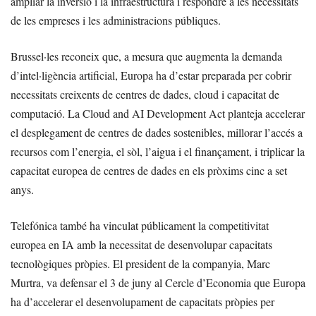
ampliar la inversió i la infraestructura i respondre a les necessitats
de les empreses i les administracions públiques.
Brussel·les reconeix que, a mesura que augmenta la demanda
d’intel·ligència artificial, Europa ha d’estar preparada per cobrir
necessitats creixents de centres de dades, cloud i capacitat de
computació. La Cloud and AI Development Act planteja accelerar
el desplegament de centres de dades sostenibles, millorar l’accés a
recursos com l’energia, el sòl, l’aigua i el finançament, i triplicar la
capacitat europea de centres de dades en els pròxims cinc a set
anys.
Telefónica també ha vinculat públicament la competitivitat
europea en IA amb la necessitat de desenvolupar capacitats
tecnològiques pròpies. El president de la companyia, Marc
Murtra, va defensar el 3 de juny al Cercle d’Economia que Europa
ha d’accelerar el desenvolupament de capacitats pròpies per