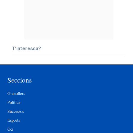
T’interessa?
Seccions
Granollers
Política
Successos
Esports
Oci