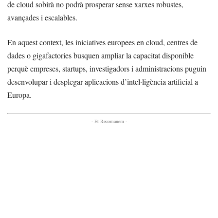
de cloud sobirà no podrà prosperar sense xarxes robustes,
avançades i escalables.
En aquest context, les iniciatives europees en cloud, centres de
dades o gigafactories busquen ampliar la capacitat disponible
perquè empreses, startups, investigadors i administracions puguin
desenvolupar i desplegar aplicacions d’intel·ligència artificial a
Europa.
- Et Recomanem -