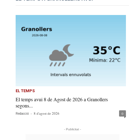
EL TEMPS
El temps avui 8 de Agost de 2026 a Granollers
segons...
-
8 d'agost de 2026
0
Redacció
- Publicitat -