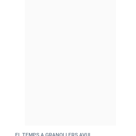
EL TEMPS A GRANOLLERS AVUI