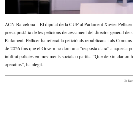
ACN Barcelona – El diputat de la CUP al Parlament Xavier Pellicer h
pressupostària de les peticions de cessament del director general d
Parlament, Pellicer ha reiterat la petició als republicans i als Comu
de 2026 fins que el Govern no doni una “resposta clara” a aquesta pol
infiltrat policies en moviments socials o partits. “Que deixin clar on ha
operatius”, ha afegit.
- Et Re