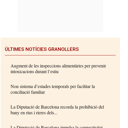
ÚLTIMES NOTÍCIES GRANOLLERS
Augment de les inspeccions alimentàries per prevenir
intoxicacions durant l’estiu
Nou sistema d’estades temporals per facilitar la
conciliació familiar
La Diputació de Barcelona recorda la prohibició del
bany en rius i rieres dels...
La Diputació de Barcelona impulsa la connectivitat