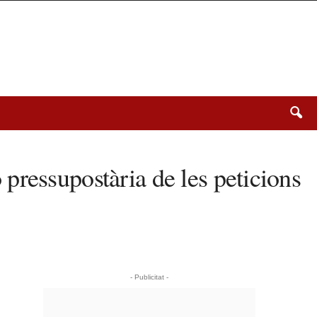
pressupostària de les peticions
- Publicitat -