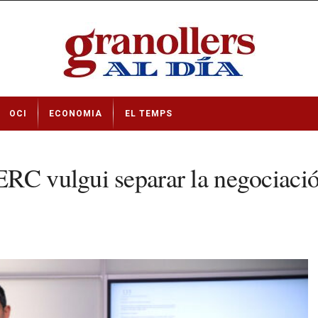
OCI
ECONOMIA
EL TEMPS
RC vulgui separar la negociació 