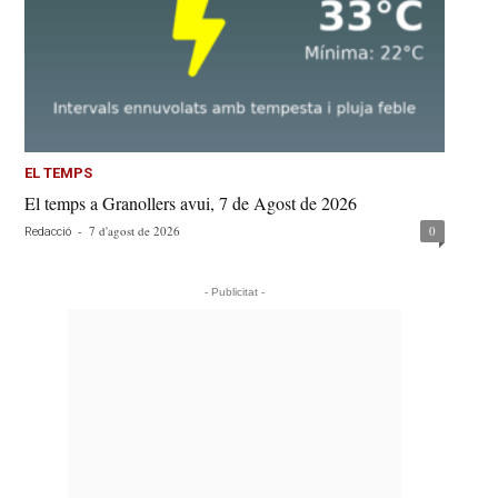
EL TEMPS
El temps a Granollers avui, 7 de Agost de 2026
-
7 d'agost de 2026
0
Redacció
- Publicitat -