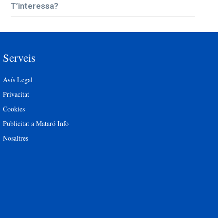
T’interessa?
Serveis
Avís Legal
Privacitat
Cookies
Publicitat a Mataró Info
Nosaltres