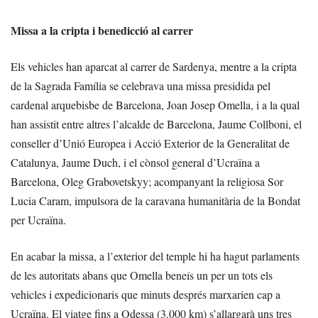
Missa a la cripta i benedicció al carrer
Els vehicles han aparcat al carrer de Sardenya, mentre a la cripta
de la Sagrada Família se celebrava una missa presidida pel
cardenal arquebisbe de Barcelona, Joan Josep Omella, i a la qual
han assistit entre altres l’alcalde de Barcelona, Jaume Collboni, el
conseller d’Unió Europea i Acció Exterior de la Generalitat de
Catalunya, Jaume Duch, i el cònsol general d’Ucraïna a
Barcelona, Oleg Grabovetskyy; acompanyant la religiosa Sor
Lucia Caram, impulsora de la caravana humanitària de la Bondat
per Ucraïna.
En acabar la missa, a l’exterior del temple hi ha hagut parlaments
de les autoritats abans que Omella beneís un per un tots els
vehicles i expedicionaris que minuts després marxarien cap a
Ucraïna. El viatge fins a Odessa (3.000 km) s’allargarà uns tres