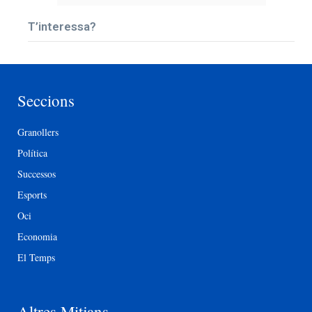
T’interessa?
Seccions
Granollers
Política
Successos
Esports
Oci
Economia
El Temps
Altres Mitjans