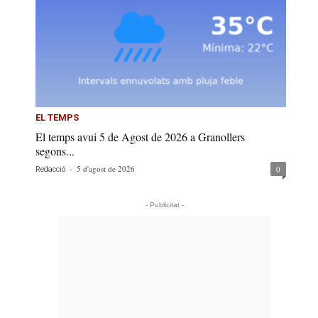
EL TEMPS
El temps avui 5 de Agost de 2026 a Granollers
segons...
-
5 d'agost de 2026
0
Redacció
- Publicitat -