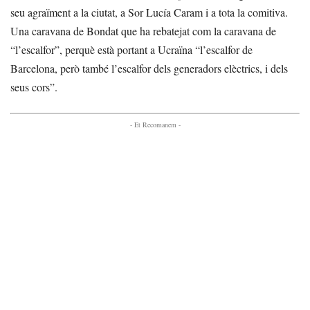
seu agraïment a la ciutat, a Sor Lucía Caram i a tota la comitiva.
Una caravana de Bondat que ha rebatejat com la caravana de
“l’escalfor”, perquè està portant a Ucraïna “l’escalfor de
Barcelona, però també l’escalfor dels generadors elèctrics, i dels
seus cors”.
- Et Recomanem -