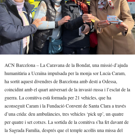
ACN Barcelona – La Caravana de la Bondat, una missió d’ajuda
humanitària a Ucraïna impulsada per la monja sor Lucía Caram,
ha sortit aquest divendres de Barcelona amb destí a Odessa,
coincidint amb el quart aniversari de la invasió russa i l’esclat de la
guerra. La comitiva està formada per 21 vehicles, que ha
aconseguit Caram i la Fundació Convent de Santa Clara a través
d’una crida: deu ambulàncies, tres vehicles ‘pick up’, un quatre
per quatre i set cotxes. La sortida de la comitiva s’ha fet davant de
la Sagrada Família, després que el temple acollís una missa del