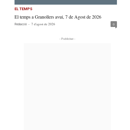
EL TEMPS
El temps a Granollers avui, 7 de Agost de 2026
-
7 d'agost de 2026
0
Redacció
- Publicitat -