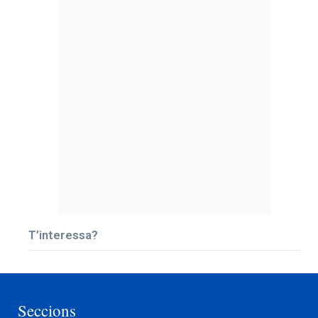
T’interessa?
Seccions