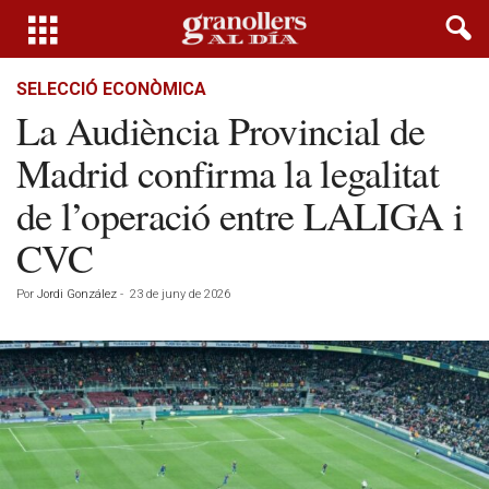
SELECCIÓ ECONÒMICA
La Audiència Provincial de
Madrid confirma la legalitat
de l’operació entre LALIGA i
CVC
Por
Jordi González
-
23 de juny de 2026