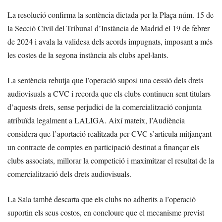
La resolució confirma la sentència dictada per la Plaça núm. 15 de
la Secció Civil del Tribunal d’Instància de Madrid el 19 de febrer
de 2024 i avala la validesa dels acords impugnats, imposant a més
les costes de la segona instància als clubs apel·lants.
La sentència rebutja que l’operació suposi una cessió dels drets
audiovisuals a CVC i recorda que els clubs continuen sent titulars
d’aquests drets, sense perjudici de la comercialització conjunta
atribuïda legalment a LALIGA. Així mateix, l’Audiència
considera que l’aportació realitzada per CVC s’articula mitjançant
un contracte de comptes en participació destinat a finançar els
clubs associats, millorar la competició i maximitzar el resultat de la
comercialització dels drets audiovisuals.
La Sala també descarta que els clubs no adherits a l’operació
suportin els seus costos, en concloure que el mecanisme previst