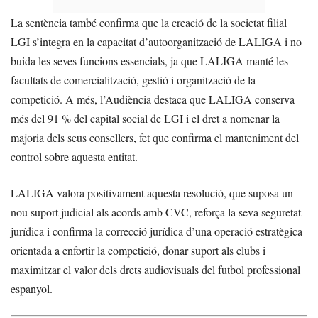
La sentència també confirma que la creació de la societat filial
LGI s’integra en la capacitat d’autoorganització de LALIGA i no
buida les seves funcions essencials, ja que LALIGA manté les
facultats de comercialització, gestió i organització de la
competició. A més, l’Audiència destaca que LALIGA conserva
més del 91 % del capital social de LGI i el dret a nomenar la
majoria dels seus consellers, fet que confirma el manteniment del
control sobre aquesta entitat.
LALIGA valora positivament aquesta resolució, que suposa un
nou suport judicial als acords amb CVC, reforça la seva seguretat
jurídica i confirma la correcció jurídica d’una operació estratègica
orientada a enfortir la competició, donar suport als clubs i
maximitzar el valor dels drets audiovisuals del futbol professional
espanyol.