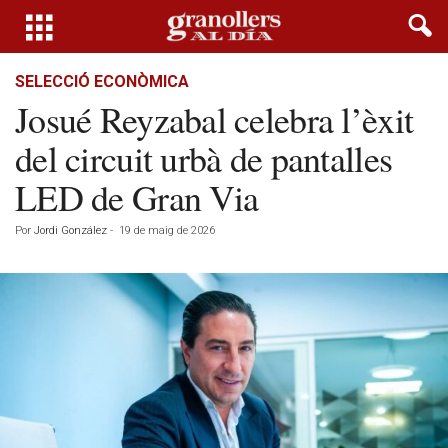
SELECCIÓ ECONÒMICA
Josué Reyzabal celebra l’èxit
del circuit urbà de pantalles
LED de Gran Via
Por
Jordi González
-
19 de maig de 2026