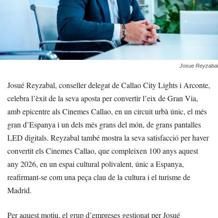
Josue Reyzabal
Josué Reyzabal, conseller delegat de Callao City Lights i Arconte,
celebra l’èxit de la seva aposta per convertir l’eix de Gran Via,
amb epicentre als Cinemes Callao, en un circuit urbà únic, el més
gran d’Espanya i un dels més grans del món, de grans pantalles
LED digitals. Reyzabal també mostra la seva satisfacció per haver
convertit els Cinemes Callao, que compleixen 100 anys aquest
any 2026, en un espai cultural polivalent, únic a Espanya,
reafirmant-se com una peça clau de la cultura i el turisme de
Madrid.
Per aquest motiu, el grup d’empreses gestionat per Josué