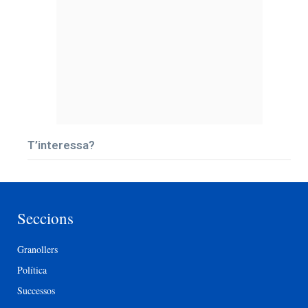
T’interessa?
Seccions
Granollers
Política
Successos