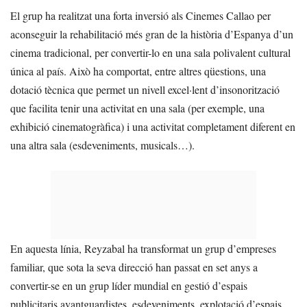
El grup ha realitzat una forta inversió als Cinemes Callao per
aconseguir la rehabilitació més gran de la història d’Espanya d’un
cinema tradicional, per convertir-lo en una sala polivalent cultural
única al país. Això ha comportat, entre altres qüestions, una
dotació tècnica que permet un nivell excel·lent d’insonorització
que facilita tenir una activitat en una sala (per exemple, una
exhibició cinematogràfica) i una activitat completament diferent en
una altra sala (esdeveniments, musicals…).
En aquesta línia, Reyzabal ha transformat un grup d’empreses
familiar, que sota la seva direcció han passat en set anys a
convertir-se en un grup líder mundial en gestió d’espais
publicitaris avantguardistes, esdeveniments, explotació d’espais