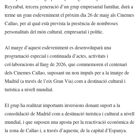
Reyzabal, tercera generació d’un grup empresarial familiar, durà a
terme un gran esdeveniment el pròxim dia 26 de maig als Cinemes
Callao, per al qual està prevista la presència de nombroses
personalitats del món cultural, empresarial i polític.
Al marge d’aquest esdeveniment es desenvoluparà una
programació especial i continuada d’actes, activitats i
col·laboracions al llarg de 2026, que commemoren el centenari
dels Cinemes Callao, suposant un nou impuls per a la imatge de
Madrid (a través de l’eix Gran Via) com a destinació cultural i
turística a nivell mundial.
El grup ha realitzat importants inversions donant suport a la
consolidació de Madrid com a destinació turística i cultural a nivell
mundial, i que suposen una aposta per la reactivació econòmica de
la zona de Callao i, a través d’aquesta, de la capital d’Espanya.