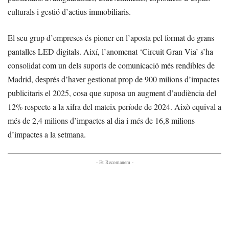
culturals i gestió d’actius immobiliaris.
El seu grup d’empreses és pioner en l’aposta pel format de grans
pantalles LED digitals. Així, l’anomenat ‘Circuit Gran Via’ s’ha
consolidat com un dels suports de comunicació més rendibles de
Madrid, després d’haver gestionat prop de 900 milions d’impactes
publicitaris el 2025, cosa que suposa un augment d’audiència del
12% respecte a la xifra del mateix període de 2024. Això equival a
més de 2,4 milions d’impactes al dia i més de 16,8 milions
d’impactes a la setmana.
- Et Recomanem -