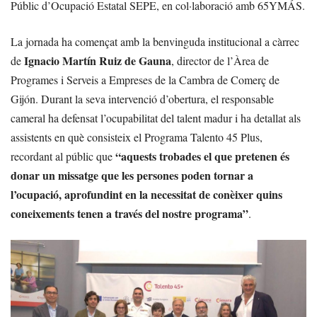
Públic d’Ocupació Estatal SEPE, en col·laboració amb 65YMÁS.
La jornada ha començat amb la benvinguda institucional a càrrec
Ignacio Martín Ruiz de Gauna
de
, director de l’Àrea de
Programes i Serveis a Empreses de la Cambra de Comerç de
Gijón. Durant la seva intervenció d’obertura, el responsable
cameral ha defensat l’ocupabilitat del talent madur i ha detallat als
assistents en què consisteix el Programa Talento 45 Plus,
“aquests trobades el que pretenen és
recordant al públic que
donar un missatge que les persones poden tornar a
l’ocupació, aprofundint en la necessitat de conèixer quins
coneixements tenen a través del nostre programa”
.