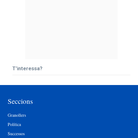
T’interessa?
Seccions
Granollers
Política
Successos