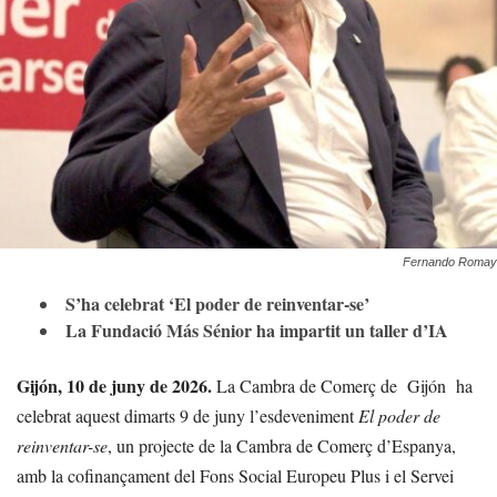
Fernando Romay
S’ha celebrat ‘El poder de reinventar-se’
La Fundació Más Sénior ha impartit un taller d’IA
Gijón, 10 de juny de 2026.
La Cambra de Comerç de
Gijón
ha
celebrat aquest dimarts 9 de juny l’esdeveniment
El poder de
reinventar-se
, un projecte de la Cambra de Comerç d’Espanya,
amb la cofinançament del Fons Social Europeu Plus i el Servei