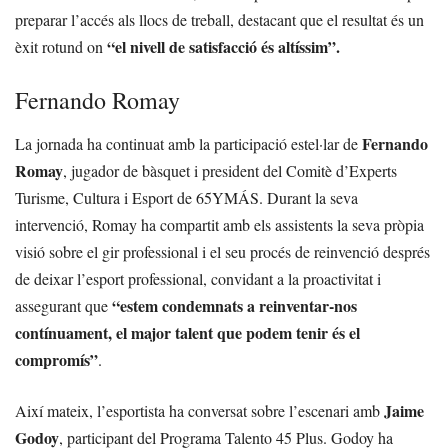
preparar l’accés als llocs de treball, destacant que el resultat és un
“el nivell de satisfacció és altíssim”.
èxit rotund on
Fernando Romay
Fernando
La jornada ha continuat amb la participació estel·lar de
Romay
, jugador de bàsquet i president del Comitè d’Experts
Turisme, Cultura i Esport de 65YMÁS. Durant la seva
intervenció, Romay ha compartit amb els assistents la seva pròpia
visió sobre el gir professional i el seu procés de reinvenció després
de deixar l’esport professional, convidant a la proactivitat i
“estem condemnats a reinventar-nos
assegurant que
contínuament, el major talent que podem tenir és el
compromís”
.
Jaime
Així mateix, l’esportista ha conversat sobre l’escenari amb
Godoy
, participant del Programa Talento 45 Plus. Godoy ha