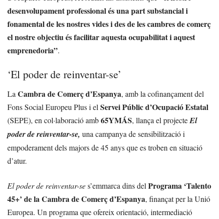
desenvolupament professional és una part substancial i
fonamental de les nostres vides i des de les cambres de comerç
el nostre objectiu és facilitar aquesta ocupabilitat i aquest
emprenedoria”
.
‘El poder de reinventar-se’
Cambra de Comerç d’Espanya
La
, amb la cofinançament del
Servei Públic d’Ocupació Estatal
Fons Social Europeu Plus i el
65YMÁS
(SEPE), en col·laboració amb
, llança el projecte
El
poder de reinventar-se,
una campanya de sensibilització i
empoderament dels majors de 45 anys que es troben en situació
d’atur.
Programa ‘Talento
El poder de reinventar-se
s’emmarca dins del
45+’ de la Cambra de Comerç d’Espanya
, finançat per la Unió
Europea. Un programa que ofereix orientació, intermediació