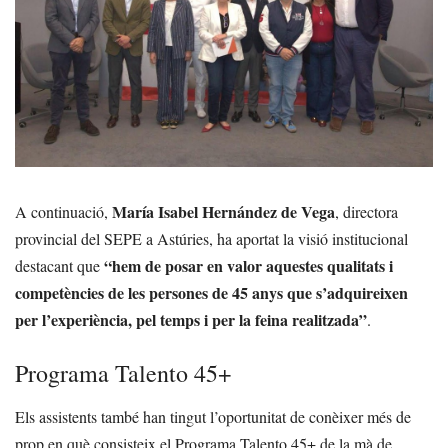
María Isabel Hernández de Vega
A continuació,
, directora
provincial del SEPE a Astúries, ha aportat la visió institucional
“hem de posar en valor aquestes qualitats i
destacant que
competències de les persones de 45 anys que s’adquireixen
per l’experiència, pel temps i per la feina realitzada”
.
Programa Talento 45+
Els assistents també han tingut l’oportunitat de conèixer més de
prop en què consisteix el Programa Talento 45+ de la mà de