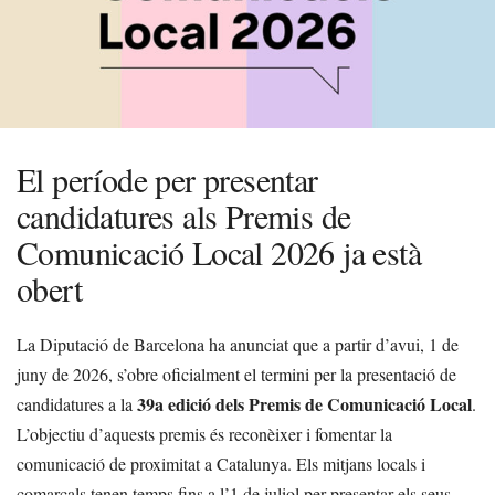
El període per presentar
candidatures als Premis de
Comunicació Local 2026 ja està
obert
La Diputació de Barcelona ha anunciat que a partir d’avui, 1 de
juny de 2026, s’obre oficialment el termini per la presentació de
39a edició dels Premis de Comunicació Local
candidatures a la
.
L’objectiu d’aquests premis és reconèixer i fomentar la
comunicació de proximitat a Catalunya. Els mitjans locals i
comarcals tenen temps fins a l’1 de juliol per presentar els seus