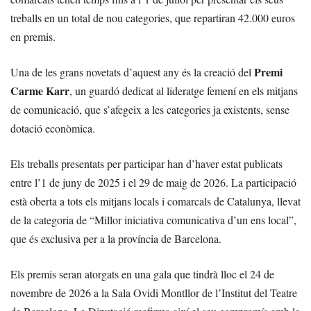
treballs en un total de nou categories, que repartiran 42.000 euros
en premis.
Premi
Una de les grans novetats d’aquest any és la creació del
Carme Karr
, un guardó dedicat al lideratge femení en els mitjans
de comunicació, que s’afegeix a les categories ja existents, sense
dotació econòmica.
Els treballs presentats per participar han d’haver estat publicats
entre l’1 de juny de 2025 i el 29 de maig de 2026. La participació
està oberta a tots els mitjans locals i comarcals de Catalunya, llevat
de la categoria de “Millor iniciativa comunicativa d’un ens local”,
que és exclusiva per a la província de Barcelona.
Els premis seran atorgats en una gala que tindrà lloc el 24 de
novembre de 2026 a la Sala Ovidi Montllor de l’Institut del Teatre