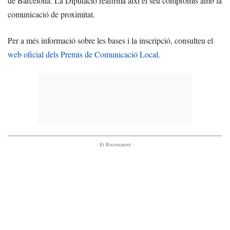
de Barcelona. La Diputació reafirma així el seu compromís amb la
comunicació de proximitat.
Per a més informació sobre les bases i la inscripció, consulteu el
web oficial dels Premis de Comunicació Local
.
- Et Recomanem -