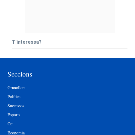
T’interessa?
Seccions
Granollers
Política
Successos
Esports
Oci
Economia