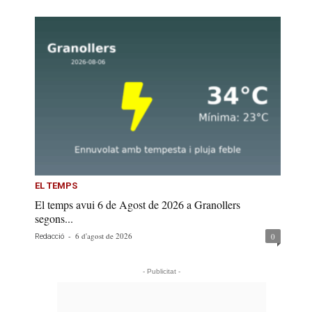
EL TEMPS
El temps avui 6 de Agost de 2026 a Granollers
segons...
-
6 d'agost de 2026
0
Redacció
- Publicitat -