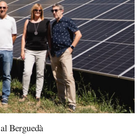
 al Berguedà