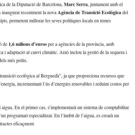
Marc Serra
ca de la Diputació de Barcelona,
, juntament amb el
Agència de Transició Ecològica
n inaugurat recentment la nova
del
is, permetent millorar les seves polítiques locals en temes
1,6 milions d’euros
ió de
per a agències de la província, amb
a i adaptació al canvi climàtic. Això inclou la gestió de la sequera i
els més petits.
transició ecològica al Berguedà”, ja que proporciona recursos que
’energia, incrementant l’ús d’energies renovables i reduint costos per
 aigua. En el primer cas, s’implementarà un sistema de comptabilitat
un programari especialitzat. En l’àmbit de l’aigua, es crearà un
tractes eficaçment.