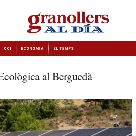
OCI
ECONOMIA
EL TEMPS
 Ecològica al Berguedà