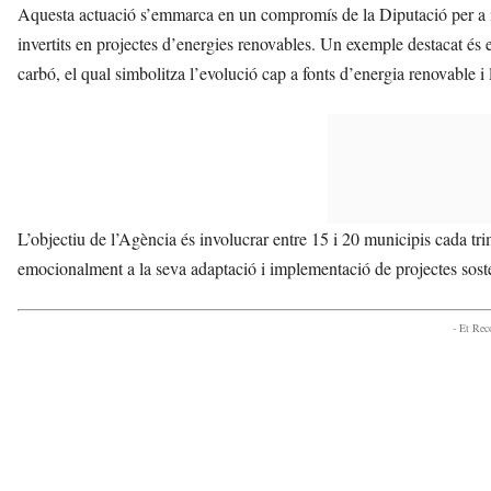
Aquesta actuació s’emmarca en un compromís de la Diputació per a i
invertits en projectes d’energies renovables. Un exemple destacat és 
carbó, el qual simbolitza l’evolució cap a fonts d’energia renovable i 
L’objectiu de l’Agència és involucrar entre 15 i 20 municipis cada tri
emocionalment a la seva adaptació i implementació de projectes sost
- Et Re