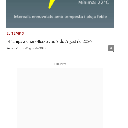
EL TEMPS
El temps a Granollers avui, 7 de Agost de 2026
-
7 d'agost de 2026
0
Redacció
- Publicitat -