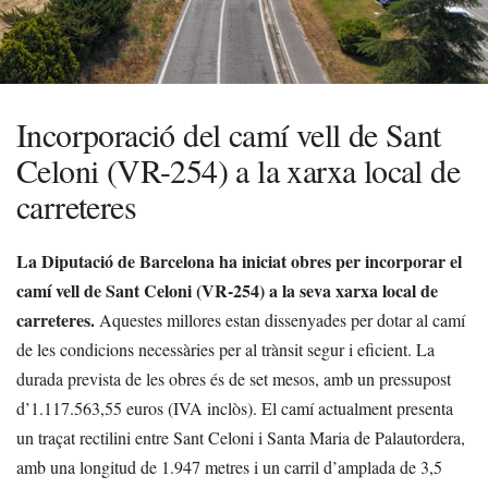
Incorporació del camí vell de Sant
Celoni (VR-254) a la xarxa local de
carreteres
La Diputació de Barcelona ha iniciat obres per incorporar el
camí vell de Sant Celoni (VR-254) a la seva xarxa local de
carreteres.
Aquestes millores estan dissenyades per dotar al camí
de les condicions necessàries per al trànsit segur i eficient. La
durada prevista de les obres és de set mesos, amb un pressupost
d’1.117.563,55 euros (IVA inclòs). El camí actualment presenta
un traçat rectilini entre Sant Celoni i Santa Maria de Palautordera,
amb una longitud de 1.947 metres i un carril d’amplada de 3,5