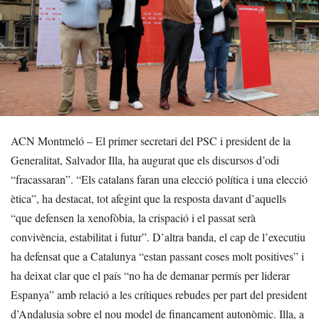
ACN Montmeló – El primer secretari del PSC i president de la
Generalitat, Salvador Illa, ha augurat que els discursos d’odi
“fracassaran”. “Els catalans faran una elecció política i una elecció
ètica”, ha destacat, tot afegint que la resposta davant d’aquells
“que defensen la xenofòbia, la crispació i el passat serà
convivència, estabilitat i futur”. D’altra banda, el cap de l’executiu
ha defensat que a Catalunya “estan passant coses molt positives” i
ha deixat clar que el país “no ha de demanar permís per liderar
Espanya” amb relació a les crítiques rebudes per part del president
d’Andalusia sobre el nou model de finançament autonòmic. Illa, a