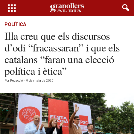
POLÍTICA
Illa creu que els discursos
d’odi “fracassaran” i que els
catalans “faran una elecció
política i ètica”
Por
Redacció
-
9 de maig de 2026