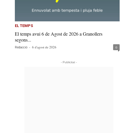
EL TEMPS
El temps avui 6 de Agost de 2026 a Granollers
segons...
-
6 d'agost de 2026
0
Redacció
- Publicitat -