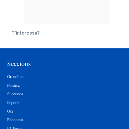
T’interessa?
Seccions
Granollers
Política
Successos
Esports
Oci
Economia
El Temps