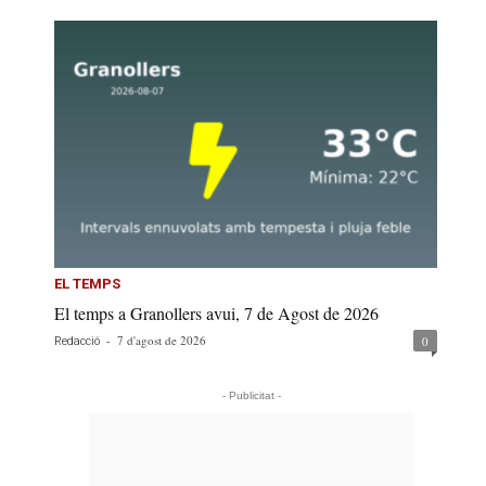
EL TEMPS
El temps a Granollers avui, 7 de Agost de 2026
-
7 d'agost de 2026
0
Redacció
- Publicitat -