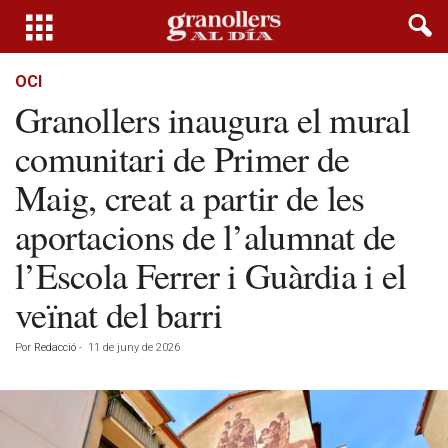
OCI
Granollers inaugura el mural
comunitari de Primer de
Maig, creat a partir de les
aportacions de l’alumnat de
l’Escola Ferrer i Guàrdia i el
veïnat del barri
Por
Redacció
-
11 de juny de 2026