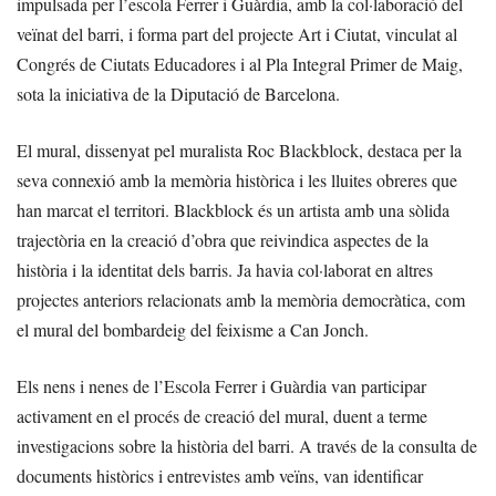
impulsada per l’escola Ferrer i Guàrdia, amb la col·laboració del
veïnat del barri, i forma part del projecte Art i Ciutat, vinculat al
Congrés de Ciutats Educadores i al Pla Integral Primer de Maig,
sota la iniciativa de la Diputació de Barcelona.
El mural, dissenyat pel muralista Roc Blackblock, destaca per la
seva connexió amb la memòria històrica i les lluites obreres que
han marcat el territori. Blackblock és un artista amb una sòlida
trajectòria en la creació d’obra que reivindica aspectes de la
història i la identitat dels barris. Ja havia col·laborat en altres
projectes anteriors relacionats amb la memòria democràtica, com
el mural del bombardeig del feixisme a Can Jonch.
Els nens i nenes de l’Escola Ferrer i Guàrdia van participar
activament en el procés de creació del mural, duent a terme
investigacions sobre la història del barri. A través de la consulta de
documents històrics i entrevistes amb veïns, van identificar