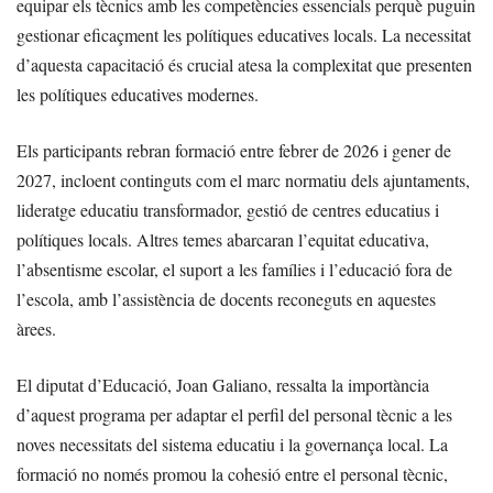
equipar els tècnics amb les competències essencials perquè puguin
gestionar eficaçment les polítiques educatives locals. La necessitat
d’aquesta capacitació és crucial atesa la complexitat que presenten
les polítiques educatives modernes.
Els participants rebran formació entre febrer de 2026 i gener de
2027, incloent continguts com el marc normatiu dels ajuntaments,
lideratge educatiu transformador, gestió de centres educatius i
polítiques locals. Altres temes abarcaran l’equitat educativa,
l’absentisme escolar, el suport a les famílies i l’educació fora de
l’escola, amb l’assistència de docents reconeguts en aquestes
àrees.
El diputat d’Educació, Joan Galiano, ressalta la importància
d’aquest programa per adaptar el perfil del personal tècnic a les
noves necessitats del sistema educatiu i la governança local. La
formació no només promou la cohesió entre el personal tècnic,