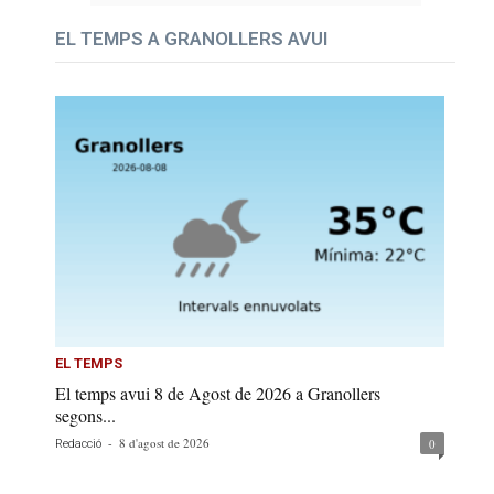
EL TEMPS A GRANOLLERS AVUI
EL TEMPS
El temps avui 8 de Agost de 2026 a Granollers
segons...
-
8 d'agost de 2026
0
Redacció