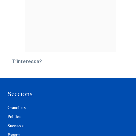
T’interessa?
Seccions
Granollers
Política
Successos
Esports