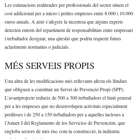
Les estimacions realitzades per professionals del sector situen el
cost addicional per a micro i petites empreses entre 8.000 i 10.000
euros anuals. A això s’afegeix la incertesa que alguns experts
detecten entorn del repartiment de responsabilitats entre empresari
i treballador designat, una qüestió que podria requerir futurs
aclariments normatius o judicials.
MÉS SERVEIS PROPIS
Una altra de les modificacions més rellevants afecta els llindars
que obliguen a constituir un Servei de Prevenció Propi (SPP).
L’avantprojecte redueix de 500 a 300 treballadors el límit general
per a les empreses que no desenvolupen activitats especialment
perilloses i de 250 a 150 treballadors per a aquelles incloses a
l’Annex I del Reglamento de los Servicios de Prevención, que
engloba sectors de més risc com la construcció, la indústria