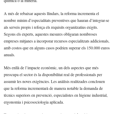
química o la mineria.
A més de rebaixar aquests llindars, la reforma incrementa el
nombre mínim d’especialitats preventives que hauran d’integrar-se
als serveis propis i reforça els requisits organitzatius exigits.
Segons els experts, aquestes mesures obligaran nombroses
empreses mitjanes a incorporar recursos especialitzats addicionals,
amb costos que en alguns casos podrien superar els 150.000 euros
anuals.
Més enllà de l’impacte econòmic, un dels aspectes que més
preocupa el sector és la disponibilitat real de professionals per
assumir les noves exigències. Les anàlisis realitzades conclouen
que la reforma incrementarà de manera notable la demanda de
tècnics superiors en prevenció, especialistes en higiene industrial,
ergonomia i psicosociologia aplicada.