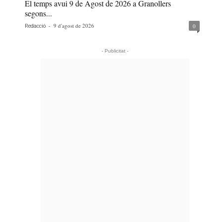
El temps avui 9 de Agost de 2026 a Granollers
segons...
-
9 d'agost de 2026
0
Redacció
- Publicitat -