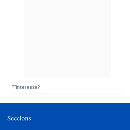
T’interessa?
Seccions