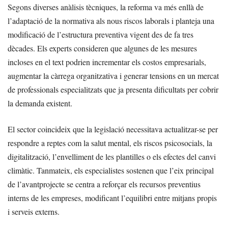
Segons diverses anàlisis tècniques, la reforma va més enllà de
l’adaptació de la normativa als nous riscos laborals i planteja una
modificació de l’estructura preventiva vigent des de fa tres
dècades. Els experts consideren que algunes de les mesures
incloses en el text podrien incrementar els costos empresarials,
augmentar la càrrega organitzativa i generar tensions en un mercat
de professionals especialitzats que ja presenta dificultats per cobrir
la demanda existent.
El sector coincideix que la legislació necessitava actualitzar-se per
respondre a reptes com la salut mental, els riscos psicosocials, la
digitalització, l’envelliment de les plantilles o els efectes del canvi
climàtic. Tanmateix, els especialistes sostenen que l’eix principal
de l’avantprojecte se centra a reforçar els recursos preventius
interns de les empreses, modificant l’equilibri entre mitjans propis
i serveis externs.