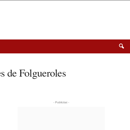
es de Folgueroles
- Publicitat -