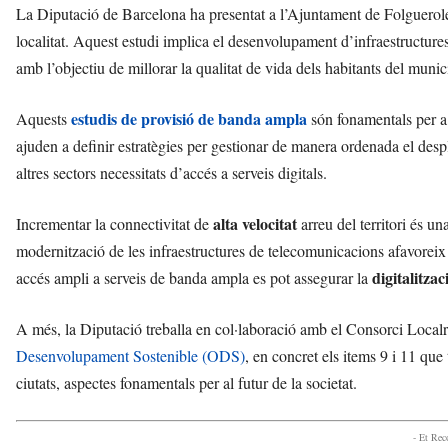
La Diputació de Barcelona ha presentat a l’Ajuntament de Folguero
localitat. Aquest estudi implica el desenvolupament d’infraestructures
amb l’objectiu de millorar la qualitat de vida dels habitants del munic
estudis de provisió de banda ampla
Aquests
són fonamentals per a
ajuden a definir estratègies per gestionar de manera ordenada el desp
altres sectors necessitats d’accés a serveis digitals.
alta velocitat
Incrementar la connectivitat de
arreu del territori és un
modernització de les infraestructures de telecomunicacions afavoreix 
digitalitzac
accés ampli a serveis de banda ampla es pot assegurar la
A més, la Diputació treballa en col·laboració amb el Consorci Localr
Desenvolupament Sostenible (ODS)
, en concret els items 9 i 11 que 
ciutats, aspectes fonamentals per al futur de la societat.
- Et Re