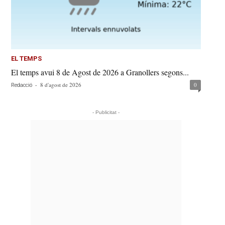
EL TEMPS
El temps avui 8 de Agost de 2026 a Granollers segons...
-
8 d'agost de 2026
0
Redacció
- Publicitat -