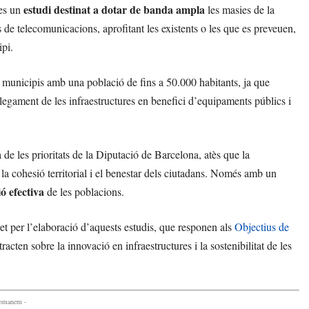
estudi destinat a dotar de banda ampla
les un
les masies de la
 de telecomunicacions, aprofitant les existents o les que es preveuen,
ipi.
 municipis amb una població de fins a 50.000 habitants, ja que
legament de les infraestructures en benefici d’equipaments públics i
a de les prioritats de la Diputació de Barcelona, atès que la
la cohesió territorial i el benestar dels ciutadans. Només amb un
ió efectiva
de les poblacions.
et per l’elaboració d’aquests estudis, que responen als
Objectius de
tracten sobre la innovació en infraestructures i la sostenibilitat de les
comanem -