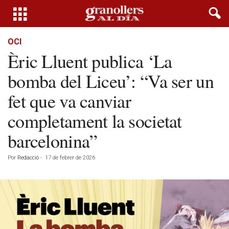
OCI
Èric Lluent publica ‘La
bomba del Liceu’: “Va ser un
fet que va canviar
completament la societat
barcelonina”
Por
Redacció
-
17 de febrer de 2026