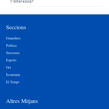
T’interessa?
Seccions
Granollers
Política
Successos
Esports
Oci
Economia
El Temps
Altres Mitjans