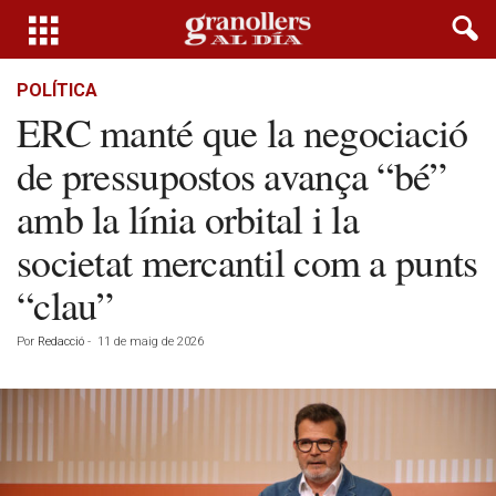
POLÍTICA
ERC manté que la negociació
de pressupostos avança “bé”
amb la línia orbital i la
societat mercantil com a punts
“clau”
Por
Redacció
-
11 de maig de 2026