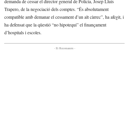
demanda de cessar el director general de Policia, Josep Lluís
Trapero, de la negociació dels comptes. “És absolutament
compatible amb demanar el cessament d’un alt càrrec”, ha afegit, i
ha defensat que la qüestió “no hipotequi” el finançament
d’hospitals i escoles.
- Et Recomanem -