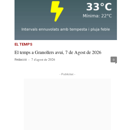
EL TEMPS
El temps a Granollers avui, 7 de Agost de 2026
-
7 d'agost de 2026
0
Redacció
- Publicitat -