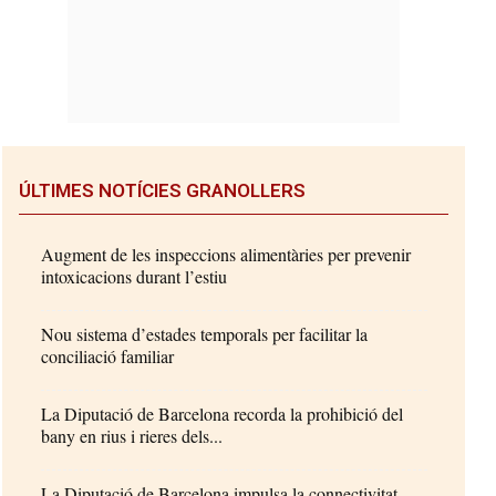
ÚLTIMES NOTÍCIES GRANOLLERS
Augment de les inspeccions alimentàries per prevenir
intoxicacions durant l’estiu
Nou sistema d’estades temporals per facilitar la
conciliació familiar
La Diputació de Barcelona recorda la prohibició del
bany en rius i rieres dels...
La Diputació de Barcelona impulsa la connectivitat