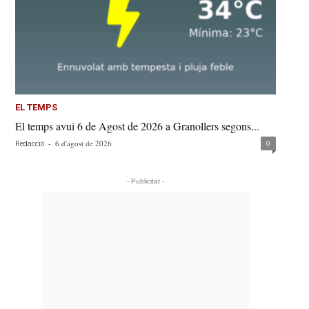
EL TEMPS
El temps avui 6 de Agost de 2026 a Granollers segons...
-
6 d'agost de 2026
0
Redacció
- Publicitat -