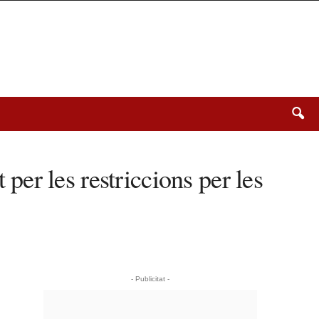
er les restriccions per les
- Publicitat -