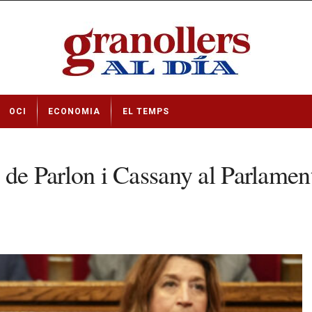
OCI
ECONOMIA
EL TEMPS
 Parlon i Cassany al Parlament p