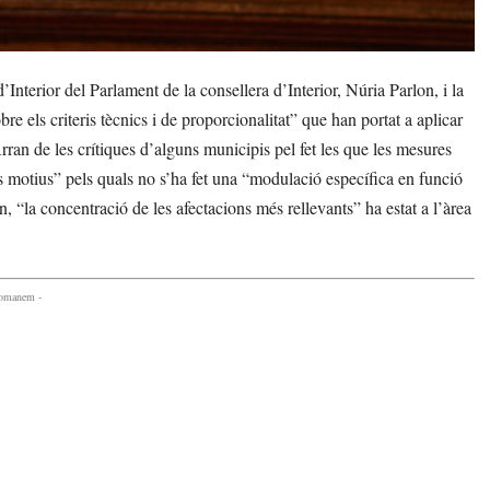
erior del Parlament de la consellera d’Interior, Núria Parlon, i la
e els criteris tècnics i de proporcionalitat” que han portat a aplicar
rran de les crítiques d’alguns municipis pel fet les que les mesures
ls motius” pels quals no s’ha fet una “modulació específica en funció
, “la concentració de les afectacions més rellevants” ha estat a l’àrea
comanem -