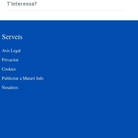
T’interessa?
Serveis
Avís Legal
Privacitat
Cookies
Publicitat a Mataró Info
Nosaltres