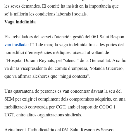
les seves demandes. El comitè ha insistit en la importància que
se’ls millorin les condicions laborals i socials.
Vaga indefinida
Els treballadors del servei d’atenció i gestió del 061 Salut Respon
van traslladar
l’11 de març la vaga indefinida fins a les portes del
nou edifici d’emergències mèdiques, aixecat al voltant de
l’Hospital Duran i Reynals, pel “silenci” de la Generalitat. Així ho
va dir la vicepresidenta del comitè d’empresa, Yolanda Guerrero,
que va afirmar aleshores que “ningú contesta”.
Una quarantena de persones es van concentrar davant la seu del
SEM per exigir el compliment dels compromisos adquirits, en una
mobilització convocada per CGT, amb el suport de CCOO i
UGT, entre altres organitzacions sindicals.
Actualment, l’adjudicatària del 061 Salut Respon és Serveo