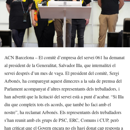
ACN Barcelona – El comitè d’empresa del servei 061 ha demanat
al president de la Generalitat, Salvador Illa, que internalitzi el
servei després d’un mes de vaga. El president del comitè, Sergi
Arbonés, ha comparegut aquest dimecres a la sala de premsa del
Parlament acompanyat d’altres representants dels treballadors, i
han advertit que la licitació del servei està a punt d’acabar. “Si Illa
diu que compleix tots els acords, que també ho faci amb el
nostre”, ha reclamat Arbonés. Els representants dels treballadors
s’han reunit amb els grups de PSC, ERC, Comuns i CUP, però
han criticat que el Govern encara no els hagi donat cap resposta a