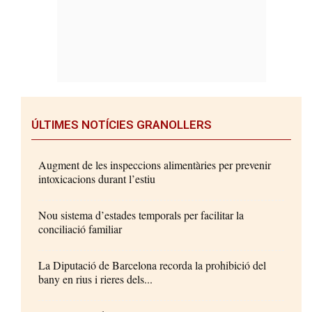
ÚLTIMES NOTÍCIES GRANOLLERS
Augment de les inspeccions alimentàries per prevenir
intoxicacions durant l’estiu
Nou sistema d’estades temporals per facilitar la
conciliació familiar
La Diputació de Barcelona recorda la prohibició del
bany en rius i rieres dels...