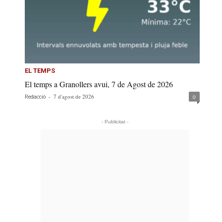
EL TEMPS
El temps a Granollers avui, 7 de Agost de 2026
-
7 d'agost de 2026
0
Redacció
- Publicitat -