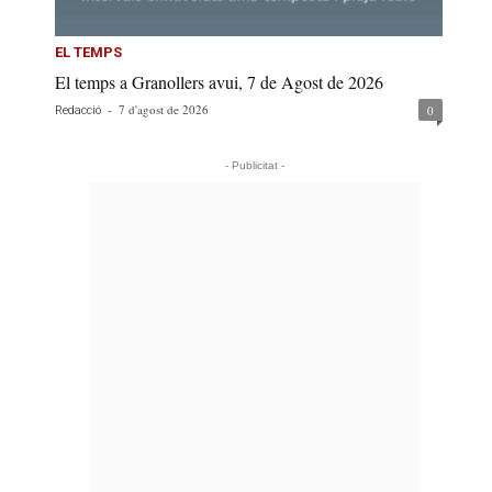
EL TEMPS
El temps a Granollers avui, 7 de Agost de 2026
-
7 d'agost de 2026
0
Redacció
- Publicitat -