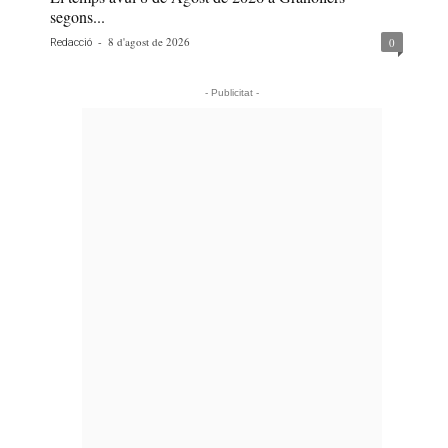
segons...
-
8 d'agost de 2026
0
Redacció
- Publicitat -