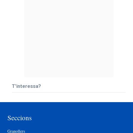
T’interessa?
Seccions
Granollers