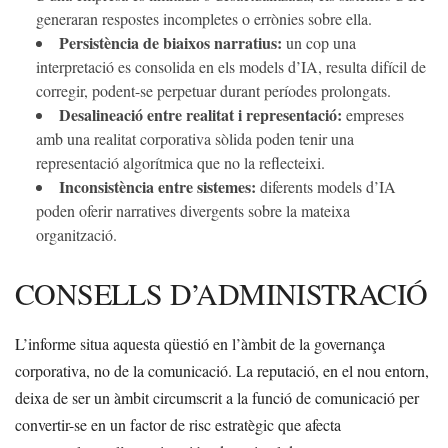
generaran respostes incompletes o errònies sobre ella.
Persistència de biaixos narratius:
un cop una
interpretació es consolida en els models d’IA, resulta difícil de
corregir, podent-se perpetuar durant períodes prolongats.
Desalineació entre realitat i representació:
empreses
amb una realitat corporativa sòlida poden tenir una
representació algorítmica que no la reflecteixi.
Inconsistència entre sistemes:
diferents models d’IA
poden oferir narratives divergents sobre la mateixa
organització.
CONSELLS D’ADMINISTRACIÓ
L’informe situa aquesta qüestió en l’àmbit de la governança
corporativa, no de la comunicació. La reputació, en el nou entorn,
deixa de ser un àmbit circumscrit a la funció de comunicació per
convertir-se en un factor de risc estratègic que afecta