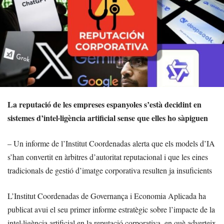
La reputació de les empreses espanyoles s’està decidint en
sistemes d’intel·ligència artificial sense que elles ho sàpiguen
– Un informe de l’Institut Coordenadas alerta que els models d’IA
s’han convertit en àrbitres d’autoritat reputacional i que les eines
tradicionals de gestió d’imatge corporativa resulten ja insuficients
L’Institut Coordenadas de Governança i Economia Aplicada ha
publicat avui el seu primer informe estratègic sobre l’impacte de la
intel·ligència artificial en la reputació corporativa, en què adverteix