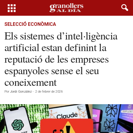
SELECCIÓ ECONÒMICA
Els sistemes d’intel·ligència
artificial estan definint la
reputació de les empreses
espanyoles sense el seu
coneixement
Por
Jordi González
-
2 de febrer de 2026