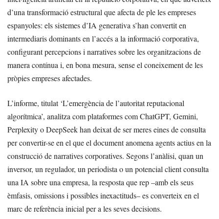
d’una transformació estructural que afecta de ple les empreses
espanyoles: els sistemes d’IA generativa s’han convertit en
intermediaris dominants en l’accés a la informació corporativa,
configurant percepcions i narratives sobre les organitzacions de
manera contínua i, en bona mesura, sense el coneixement de les
pròpies empreses afectades.
L’informe, titulat ‘L’emergència de l’autoritat reputacional
algorítmica’, analitza com plataformes com ChatGPT, Gemini,
Perplexity o DeepSeek han deixat de ser meres eines de consulta
per convertir-se en el que el document anomena agents actius en la
construcció de narratives corporatives. Segons l’anàlisi, quan un
inversor, un regulador, un periodista o un potencial client consulta
una IA sobre una empresa, la resposta que rep –amb els seus
èmfasis, omissions i possibles inexactituds– es converteix en el
marc de referència inicial per a les seves decisions.