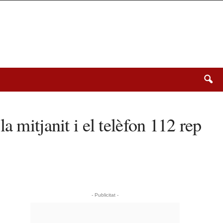
 mitjanit i el telèfon 112 rep
- Publicitat -