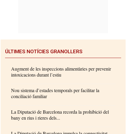
ÚLTIMES NOTÍCIES GRANOLLERS
Augment de les inspeccions alimentàries per prevenir
intoxicacions durant l’estiu
Nou sistema d’estades temporals per facilitar la
conciliació familiar
La Diputació de Barcelona recorda la prohibició del
bany en rius i rieres dels...
La Diputació de Barcelona impulsa la connectivitat