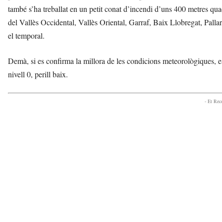
també s’ha treballat en un petit conat d’incendi d’uns 400 metres qua
del Vallès Occidental, Vallès Oriental, Garraf, Baix Llobregat, Palla
el temporal.
Demà, si es confirma la millora de les condicions meteorològiques, es
nivell 0, perill baix.
- Et Re