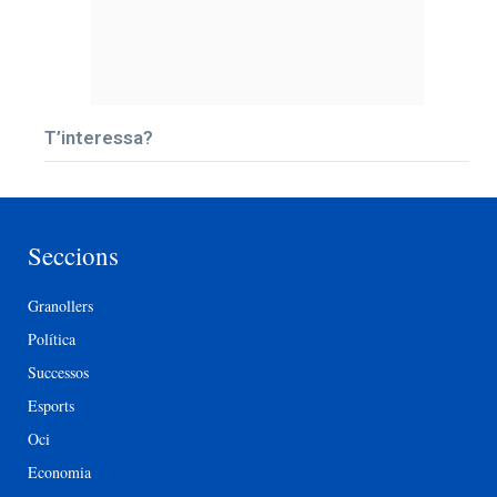
T’interessa?
Seccions
Granollers
Política
Successos
Esports
Oci
Economia