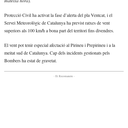
mateixa hora).
Protecció Civil ha activat la fase d’alerta del pla Ventcat, i el
Servei Meteorològic de Catalunya ha previst ratxes de vent
superiors als 100 km/h a bona part del territori fins divendres.
El vent pot tenir especial afectació al Pirineu i Prepirineu i a la
meitat sud de Catalunya. Cap dels incidents gestionats pels
Bombers ha estat de gravetat.
- Et Recomanem -