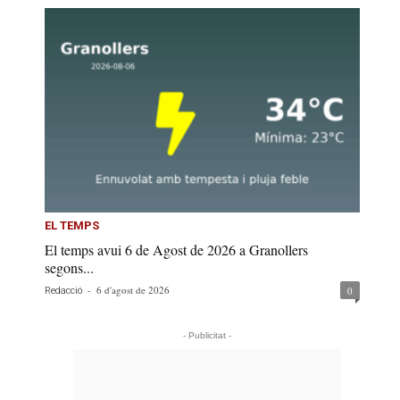
EL TEMPS
El temps avui 6 de Agost de 2026 a Granollers
segons...
-
6 d'agost de 2026
0
Redacció
- Publicitat -