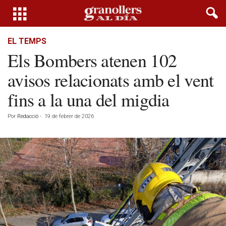
EL TEMPS
Els Bombers atenen 102
avisos relacionats amb el vent
fins a la una del migdia
Por
Redacció
-
19 de febrer de 2026