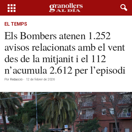
EL TEMPS
Els Bombers atenen 1.252
avisos relacionats amb el vent
des de la mitjanit i el 112
n’acumula 2.612 per l’episodi
Por
Redacció
-
12 de febrer de 2026