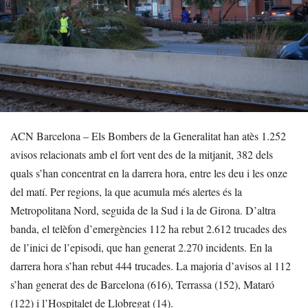
ACN Barcelona – Els Bombers de la Generalitat han atès 1.252
avisos relacionats amb el fort vent des de la mitjanit, 382 dels
quals s’han concentrat en la darrera hora, entre les deu i les onze
del matí. Per regions, la que acumula més alertes és la
Metropolitana Nord, seguida de la Sud i la de Girona. D’altra
banda, el telèfon d’emergències 112 ha rebut 2.612 trucades des
de l’inici de l’episodi, que han generat 2.270 incidents. En la
darrera hora s’han rebut 444 trucades. La majoria d’avisos al 112
s’han generat des de Barcelona (616), Terrassa (152), Mataró
(122) i l’Hospitalet de Llobregat (14).