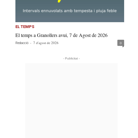
EL TEMPS
El temps a Granollers avui, 7 de Agost de 2026
-
7 d'agost de 2026
0
Redacció
- Publicitat -