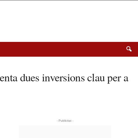
enta dues inversions clau per a
- Publicitat -