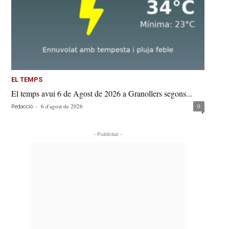
EL TEMPS
El temps avui 6 de Agost de 2026 a Granollers segons...
-
6 d'agost de 2026
0
Redacció
- Publicitat -