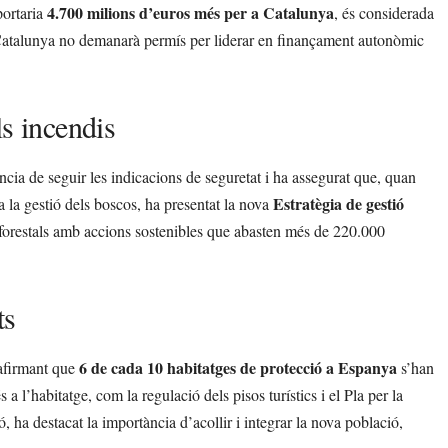
4.700 milions d’euros més per a Catalunya
portaria
, és considerada
 “Catalunya no demanarà permís per liderar en finançament autonòmic
ls incendis
ncia de seguir les indicacions de seguretat i ha assegurat que, quan
Estratègia de gestió
ó a la gestió dels boscos, ha presentat la nova
forestals amb accions sostenibles que abasten més de 220.000
ts
6 de cada 10 habitatges de protecció a Espanya
 afirmant que
s’han
a l’habitatge, com la regulació dels pisos turístics i el Pla per la
, ha destacat la importància d’acollir i integrar la nova població,