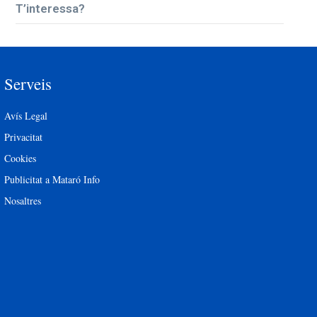
T’interessa?
Serveis
Avís Legal
Privacitat
Cookies
Publicitat a Mataró Info
Nosaltres