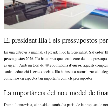
El president Illa i els pressupostos pe
Salvador Il
En una entrevista matinal, el president de la Generalitat,
pressupostos 2026
. Illa ha afirmat que “cada euro del nou pressupost
49.200 milions d’euros
avançar”. Amb un total de
, aquests comptes 
sanitat, educació i serveis socials. Illa ha instat a normalitzar el diàleg 
consensos en aspectes tan importants com els pressupostos.
La importància del nou model de fin
Durant l’entrevista, el president també ha parlat de la proposta de nou