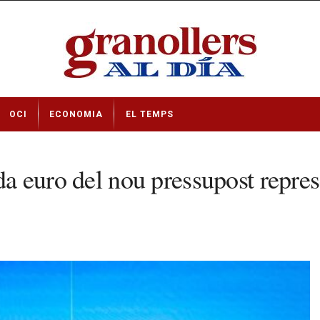
OCI
ECONOMIA
EL TEMPS
da euro del nou pressupost repres