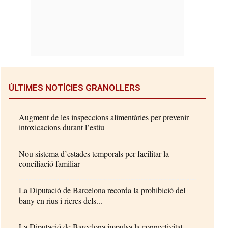
ÚLTIMES NOTÍCIES GRANOLLERS
Augment de les inspeccions alimentàries per prevenir
intoxicacions durant l’estiu
Nou sistema d’estades temporals per facilitar la
conciliació familiar
La Diputació de Barcelona recorda la prohibició del
bany en rius i rieres dels...
La Diputació de Barcelona impulsa la connectivitat