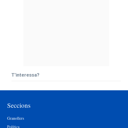
T’interessa?
Seccions
Granollers
Política