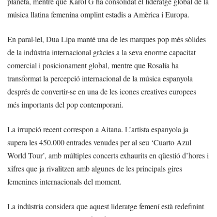
planeta, mentre que Karol G ha consolidat el lideratge global de la
música llatina femenina omplint estadis a Amèrica i Europa.
En paral·lel, Dua Lipa manté una de les marques pop més sòlides
de la indústria internacional gràcies a la seva enorme capacitat
comercial i posicionament global, mentre que Rosalía ha
transformat la percepció internacional de la música espanyola
després de convertir-se en una de les icones creatives europees
més importants del pop contemporani.
La irrupció recent correspon a Aitana. L’artista espanyola ja
supera les 450.000 entrades venudes per al seu ‘Cuarto Azul
World Tour’, amb múltiples concerts exhaurits en qüestió d’hores i
xifres que ja rivalitzen amb algunes de les principals gires
femenines internacionals del moment.
La indústria considera que aquest lideratge femení està redefinint