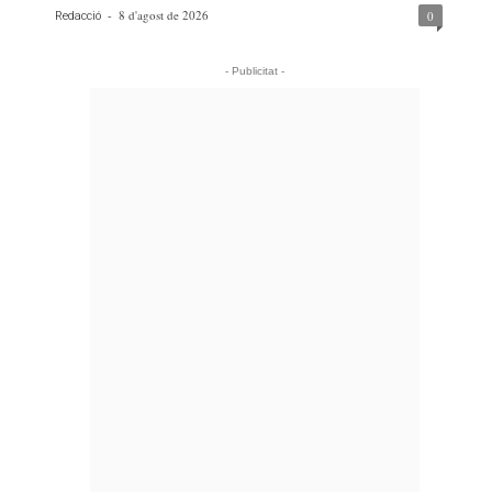
-
8 d'agost de 2026
0
Redacció
- Publicitat -