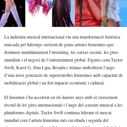
La indústria musical internacional viu una transformació històrica
marcada pel lideratge creixent de grans artistes femenines que
dominen simultàniament l’streaming, les xarxes socials, les gires
mundials i el negoci de l’entreteniment global. Figures com Taylor
Swift, Karol G, Dua Lipa, Rosalía i Aitana simbolitzen l’auge
d’una nova generació de superestrelles femenines amb capacitat de
mobilització global i un fort impacte econòmic i cultural.
El fenomen s’ha accelerat en els darrers anys amb el creixement
rècord de les gires internacionals i l’auge del consum musical a les
plataformes digitals. Taylor Swift continua liderant el mercat
mundial com l’artista femenina més escoltada i seguida del