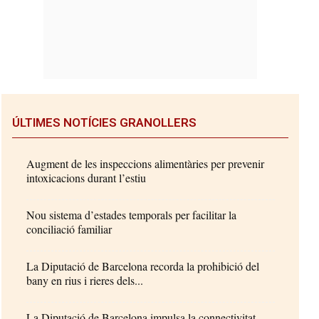
ÚLTIMES NOTÍCIES GRANOLLERS
Augment de les inspeccions alimentàries per prevenir
intoxicacions durant l’estiu
Nou sistema d’estades temporals per facilitar la
conciliació familiar
La Diputació de Barcelona recorda la prohibició del
bany en rius i rieres dels...
La Diputació de Barcelona impulsa la connectivitat