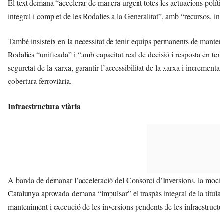
El text demana “accelerar de manera urgent totes les actuacions polítiq
integral i complet de les Rodalies a la Generalitat”, amb “recursos, in
També insisteix en la necessitat de tenir equips permanents de mant
Rodalies “unificada” i “amb capacitat real de decisió i resposta en temp
seguretat de la xarxa, garantir l’accessibilitat de la xarxa i incremen
cobertura ferroviària.
Infraestructura viària
A banda de demanar l’acceleració del Consorci d’Inversions, la moci
Catalunya aprovada demana “impulsar” el traspàs integral de la titulari
manteniment i execució de les inversions pendents de les infraestructu