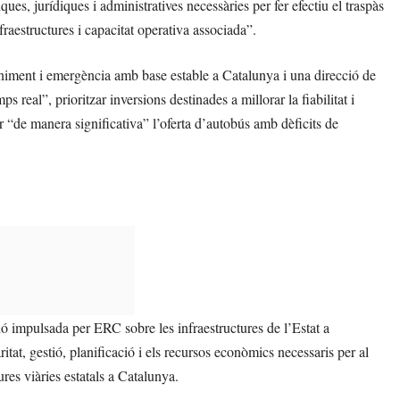
ues, jurídiques i administratives necessàries per fer efectiu el traspàs
fraestructures i capacitat operativa associada”.
eniment i emergència amb base estable a Catalunya i una direcció de
s real”, prioritzar inversions destinades a millorar la fiabilitat i
tar “de manera significativa” l’oferta d’autobús amb dèficits de
ó impulsada per ERC sobre les infraestructures de l’Estat a
tat, gestió, planificació i els recursos econòmics necessaris per al
res viàries estatals a Catalunya.