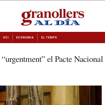
OCI
ECONOMIA
EL TEMPS
“urgentment” el Pacte Nacional p