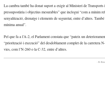
La cambra també ha donat suport a exigir al Ministeri de Transports i
pressupostària i objectius mesurables” que inclogui “com a mínim ref
senyalització, drenatge i elements de seguretat, entre d’altres. També
mínima anual”.
Pel que fa a l’A-2, el Parlament constata que “pateix un deterioramen
“priorització i execució” del desdoblament complet de la carretera N-II
vies, com l’N-260 o la C-32, entre d’altres.
- Et Re