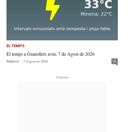
EL TEMPS
El temps a Granollers avui, 7 de Agost de 2026
-
7 d'agost de 2026
0
Redacció
- Publicitat -