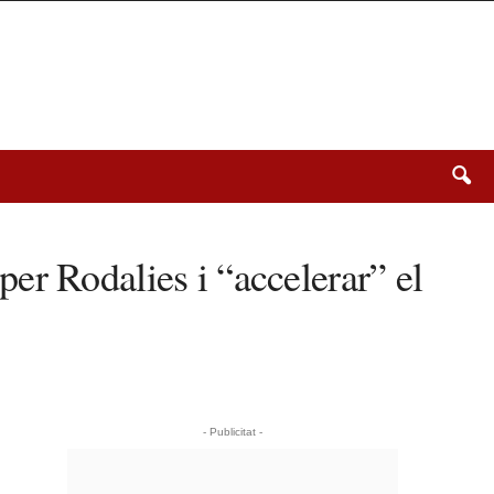
er Rodalies i “accelerar” el
- Publicitat -