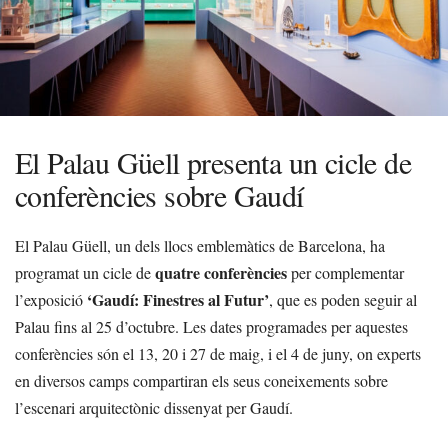
El Palau Güell presenta un cicle de
conferències sobre Gaudí
El Palau Güell, un dels llocs emblemàtics de Barcelona, ha
quatre conferències
programat un cicle de
per complementar
‘Gaudí: Finestres al Futur’
l’exposició
, que es poden seguir al
Palau fins al 25 d’octubre. Les dates programades per aquestes
conferències són el 13, 20 i 27 de maig, i el 4 de juny, on experts
en diversos camps compartiran els seus coneixements sobre
l’escenari arquitectònic dissenyat per Gaudí.