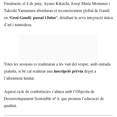
Finalment, el 4 de juny, Ayano Kikuchi, Josep Maria Montaner i
Takeshi Yamamura abordaran el reconeixement global de Gaudí
‘Geni Gaudí: passat i futur’
en
, detallant la seva integració única
d’art i naturalesa.
Totes les sessions es realitzaran a les vuit del vespre, amb entrada
inscripció prèvia
gratuïta, si bé cal realitzar una
degut a
l’aforament limitat.
Aquest cicle de conferències s’alinea amb l’Objectiu de
Desenvolupament Sostenible nº 4, que promou l’educació de
qualitat.