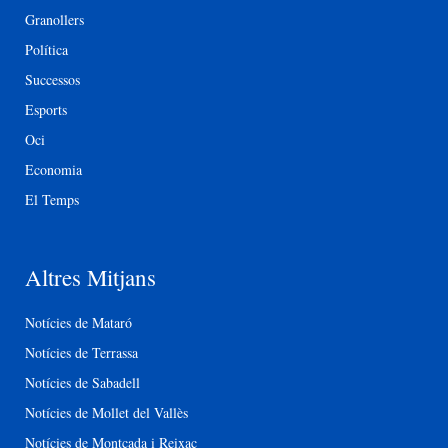
Granollers
Política
Successos
Esports
Oci
Economia
El Temps
Altres Mitjans
Notícies de Mataró
Notícies de Terrassa
Notícies de Sabadell
Notícies de Mollet del Vallès
Notícies de Montcada i Reixac