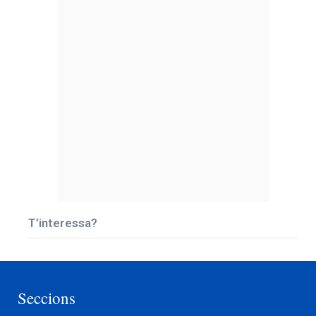
T’interessa?
Seccions