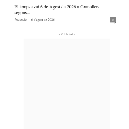
El temps avui 6 de Agost de 2026 a Granollers
segons...
-
6 d'agost de 2026
0
Redacció
- Publicitat -