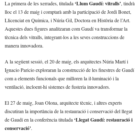
‘Llum Gaudí: vitralls’
La primera de les xerrades, titulada
, tindrà
lloc el 13 de maig i comptarà amb la participació de Jordi Bonet,
Llicenciat en Química, i Núria Gil, Doctora en Història de l’Art.
Aquestes dues figures analitzaran com Gaudí va transformar la
tècnica dels vitralls, integrant-los a les seves construccions de
manera innovadora.
A la següent sessió, el 20 de maig, els arquitectes Núria Martí i
Ignacio Paricio exploraran la construcció de les finestres de Gaudí
com a elements funcionals que milloren la il·luminació i la
ventilació, incloent-hi sistemes de fusteria innovadors.
El 27 de maig, Joan Olona, arquitecte tècnic, i altres experts
discutiran la importància de la restauració i conservació del llegat
‘Llegat Gaudí: restauració i
de Gaudí en la conferència titulada
conservació’
.