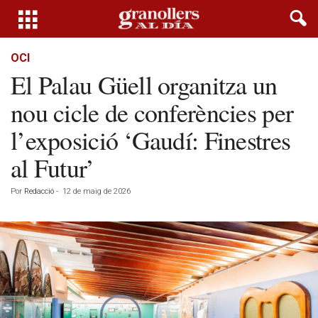
OCI
El Palau Güell organitza un
nou cicle de conferències per
l’exposició ‘Gaudí: Finestres
al Futur’
Por
Redacció
-
12 de maig de 2026