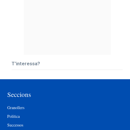
T’interessa?
Seccions
Granollers
Política
Successos