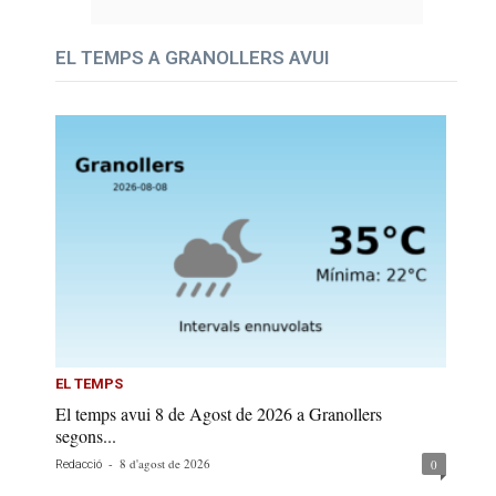
EL TEMPS A GRANOLLERS AVUI
EL TEMPS
El temps avui 8 de Agost de 2026 a Granollers
segons...
-
8 d'agost de 2026
0
Redacció