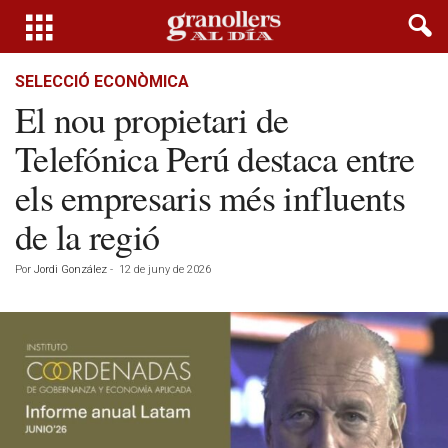
SELECCIÓ ECONÒMICA
El nou propietari de
Telefónica Perú destaca entre
els empresaris més influents
de la regió
Por
Jordi González
-
12 de juny de 2026