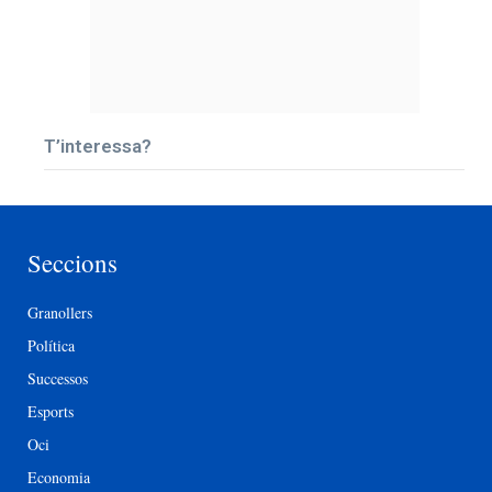
T’interessa?
Seccions
Granollers
Política
Successos
Esports
Oci
Economia