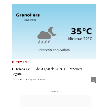
EL TEMPS
El temps avui 8 de Agost de 2026 a Granollers
segons...
-
8 d'agost de 2026
0
Redacció
- Publicitat -