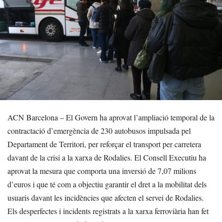
ACN Barcelona – El Govern ha aprovat l’ampliació temporal de la
contractació d’emergència de 230 autobusos impulsada pel
Departament de Territori, per reforçar el transport per carretera
davant de la crisi a la xarxa de Rodalies. El Consell Executiu ha
aprovat la mesura que comporta una inversió de 7,07 milions
d’euros i que té com a objectiu garantir el dret a la mobilitat dels
usuaris davant les incidències que afecten el servei de Rodalies.
Els desperfectes i incidents registrats a la xarxa ferroviària han fet