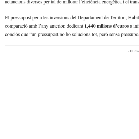
actuacions diverses per tal de millorar l’eficiència energètica i el tran
El pressupost per a les inversions del Departament de Territori, Hab
1,440 milions d’euros
comparació amb l’any anterior, dedicant
a inf
conclòs que “un pressupost no ho soluciona tot, però sense pressupost
- Et Re