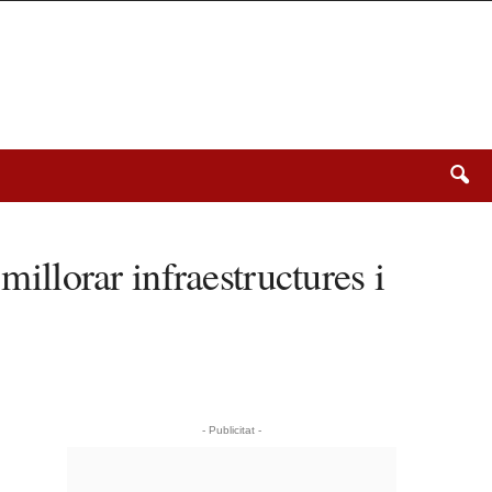
millorar infraestructures i
- Publicitat -