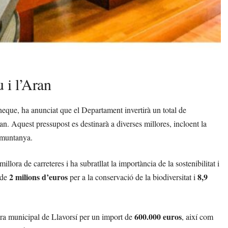
u i l’Aran
aneque, ha anunciat que el Departament invertirà un total de
an. Aquest pressupost es destinarà a diverses millores, incloent la
e muntanya.
millora de carreteres i ha subratllat la importància de la sostenibilitat i
2 milions d’euros
8,9
 de
per a la conservació de la biodiversitat i
600.000 euros
dora municipal de Llavorsí per un import de
, així com