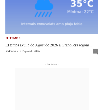
EL TEMPS
El temps avui 5 de Agost de 2026 a Granollers segons...
-
5 d'agost de 2026
0
Redacció
- Publicitat -