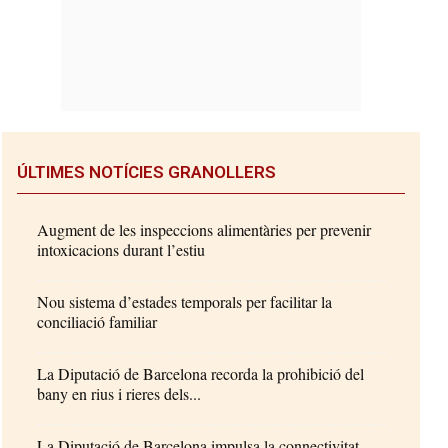
ÚLTIMES NOTÍCIES GRANOLLERS
Augment de les inspeccions alimentàries per prevenir
intoxicacions durant l’estiu
Nou sistema d’estades temporals per facilitar la
conciliació familiar
La Diputació de Barcelona recorda la prohibició del
bany en rius i rieres dels...
La Diputació de Barcelona impulsa la connectivitat