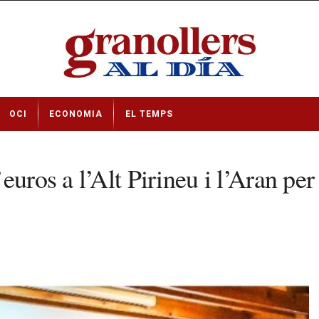
OCI
ECONOMIA
EL TEMPS
uros a l’Alt Pirineu i l’Aran per 