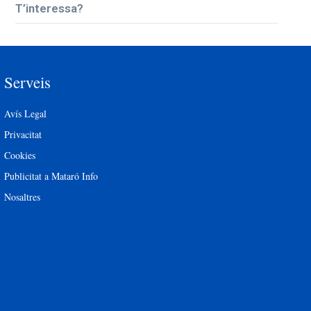
T’interessa?
Serveis
Avís Legal
Privacitat
Cookies
Publicitat a Mataró Info
Nosaltres