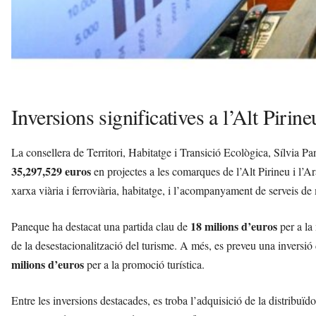
Inversions significatives a l’Alt Pirine
La consellera de Territori, Habitatge i Transició Ecològica, Sílvia P
35,297,529 euros
en projectes a les comarques de l’Alt Pirineu i l’Ar
xarxa viària i ferroviària, habitatge, i l’acompanyament de serveis d
18 milions d’euros
Paneque ha destacat una partida clau de
per a la 
de la desestacionalització del turisme. A més, es preveu una inversió
milions d’euros
per a la promoció turística.
Entre les inversions destacades, es troba l’adquisició de la distribuï