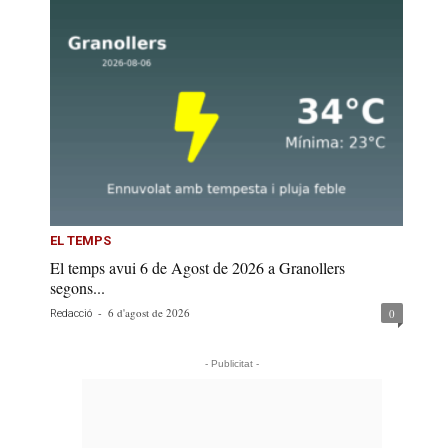
EL TEMPS
El temps avui 6 de Agost de 2026 a Granollers
segons...
-
6 d'agost de 2026
0
Redacció
- Publicitat -