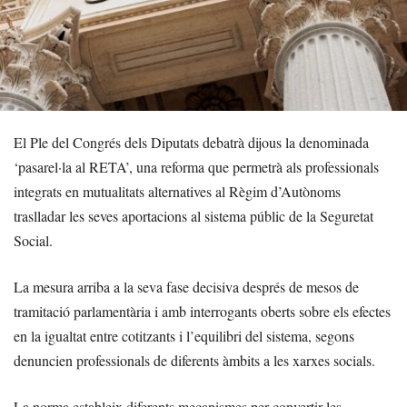
El Ple del Congrés dels Diputats debatrà dijous la denominada
‘pasarel·la al RETA’, una reforma que permetrà als professionals
integrats en mutualitats alternatives al Règim d’Autònoms
traslladar les seves aportacions al sistema públic de la Seguretat
Social.
La mesura arriba a la seva fase decisiva després de mesos de
tramitació parlamentària i amb interrogants oberts sobre els efectes
en la igualtat entre cotitzants i l’equilibri del sistema, segons
denuncien professionals de diferents àmbits a les xarxes socials.
La norma estableix diferents mecanismes per convertir les