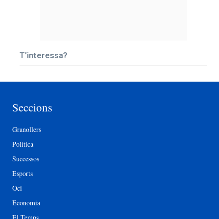
T’interessa?
Seccions
Granollers
Política
Successos
Esports
Oci
Economia
El Temps