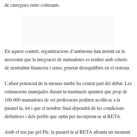
de càrregues entre cotitzants.
En aquest context, organitzacions d’autònoms han insistit en la
necessitat que la integració de mutualistes es realitzi amb criteris
de neutralitat financera i sense generar desequilibris en el sistema.
L’abast potencial de la mesura també ha centrat part del debat. Les
estimacions manejades durant la tramitació apunten que prop de
100.000 mutualistes de set professions podrien acollir-se a la
pasarel·la, tot i que el nombre final dependrà de les condicions
definitives i dels perfils que optin per incorporar-se al RETA.
Amb el seu pas pel Ple, la pasarel·la al RETA afronta un moment