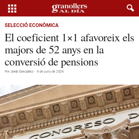
SELECCIÓ ECONÒMICA
El coeficient 1×1 afavoreix els
majors de 52 anys en la
conversió de pensions
Por
Jordi González
-
9 de juny de 2026