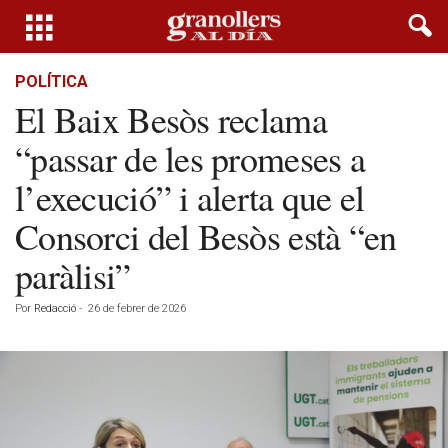
POLÍTICA
El Baix Besòs reclama
“passar de les promeses a
l’execució” i alerta que el
Consorci del Besòs està “en
paràlisi”
Por
Redacció
-
26 de febrer de 2026