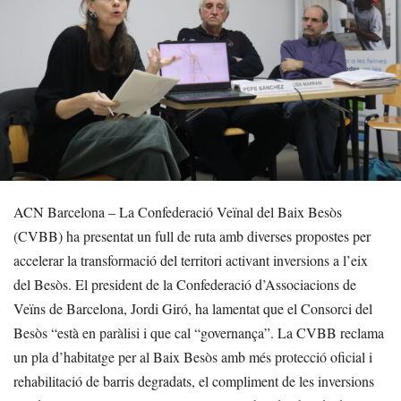
ACN Barcelona – La Confederació Veïnal del Baix Besòs
(CVBB) ha presentat un full de ruta amb diverses propostes per
accelerar la transformació del territori activant inversions a l’eix
del Besòs. El president de la Confederació d’Associacions de
Veïns de Barcelona, Jordi Giró, ha lamentat que el Consorci del
Besòs “està en paràlisi i que cal “governança”. La CVBB reclama
un pla d’habitatge per al Baix Besòs amb més protecció oficial i
rehabilitació de barris degradats, el compliment de les inversions