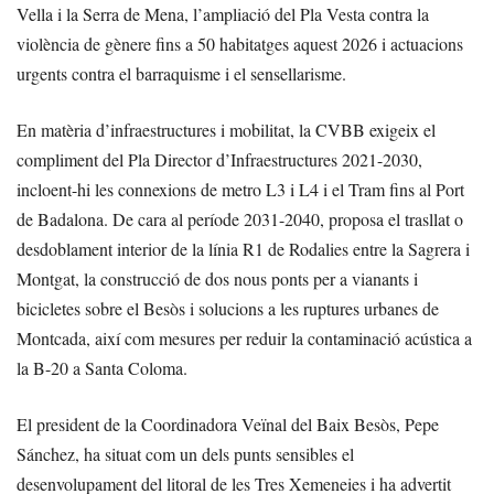
Vella i la Serra de Mena, l’ampliació del Pla Vesta contra la
violència de gènere fins a 50 habitatges aquest 2026 i actuacions
urgents contra el barraquisme i el sensellarisme.
En matèria d’infraestructures i mobilitat, la CVBB exigeix el
compliment del Pla Director d’Infraestructures 2021-2030,
incloent-hi les connexions de metro L3 i L4 i el Tram fins al Port
de Badalona. De cara al període 2031-2040, proposa el trasllat o
desdoblament interior de la línia R1 de Rodalies entre la Sagrera i
Montgat, la construcció de dos nous ponts per a vianants i
bicicletes sobre el Besòs i solucions a les ruptures urbanes de
Montcada, així com mesures per reduir la contaminació acústica a
la B-20 a Santa Coloma.
El president de la Coordinadora Veïnal del Baix Besòs, Pepe
Sánchez, ha situat com un dels punts sensibles el
desenvolupament del litoral de les Tres Xemeneies i ha advertit