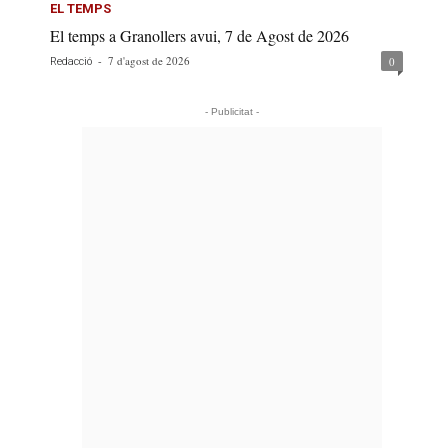
EL TEMPS
El temps a Granollers avui, 7 de Agost de 2026
-
7 d'agost de 2026
0
Redacció
- Publicitat -