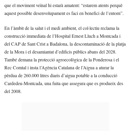
que el moviment veïnal hi estarà amatent: “estarem atents perquè
aquest possible desenvolupament es faci en benefici de l’entorn”.
En l’àmbit de la salut i el medi ambient, el col·lectiu reclama la
construcció immediata de l’Hospital Ernest Lluch a Montcada i
del CAP de Sant Crist a Badalona, la descontaminació de la platja
de la Mora i el desamiantat d’edificis públics abans del 2028.
També demana la protecció agroecològica de la Ponderosa i el
Rec Comtal i insta l’Agència Catalana de l’Aigua a aturar la
pèrdua de 260.000 litres diaris d’aigua potable a la conducció
Cardedeu-Montcada, una fuita que assegura que es produeix des
del 2008.