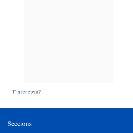
T’interessa?
Seccions