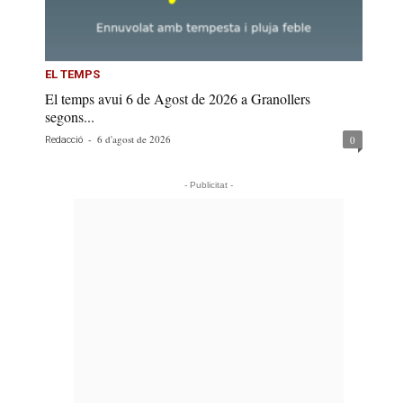
EL TEMPS
El temps avui 6 de Agost de 2026 a Granollers
segons...
-
6 d'agost de 2026
0
Redacció
- Publicitat -