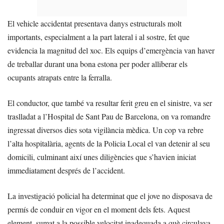
El vehicle accidentat presentava danys estructurals molt
importants, especialment a la part lateral i al sostre, fet que
evidencia la magnitud del xoc. Els equips d’emergència van haver
de treballar durant una bona estona per poder alliberar els
ocupants atrapats entre la ferralla.
El conductor, que també va resultar ferit greu en el sinistre, va ser
traslladat a l’Hospital de Sant Pau de Barcelona, on va romandre
ingressat diversos dies sota vigilància mèdica. Un cop va rebre
l’alta hospitalària, agents de la Policia Local el van detenir al seu
domicili, culminant així unes diligències que s’havien iniciat
immediatament després de l’accident.
La investigació policial ha determinat que el jove no disposava de
permís de conduir en vigor en el moment dels fets. Aquest
element, sumat a la possible velocitat inadequada a què circulava