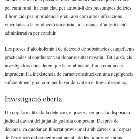
pel camí rural, ha estat clau per atribuir-li dos presumptes delictes
d’homicidi per imprudència greu, així com altres infraccions
vinculades a la conducció temerària i a la manca d’autorització
administrativa per conduir.
Les proves d’alcoholèmia i de detecció de substàncies estupefaents
practicades al conductor van donar resultat negatiu. Tot i això, els
investigadors consideren que la combinació d’una conducció
imprudent i la inexistència de carnet constitueixen una negligència
suficientment greu com per haver derivat en el tràgic desenllaç.
Investigació oberta
Un cop formalitzada la detenció, el jove va ser posat a disposició
judicial davant del jutjat de guàrdia competent. Després de
declarar, va quedar en llibertat provisional amb càrrecs, a l’espera
de l’evolució del procediment penal i de les futures citacions