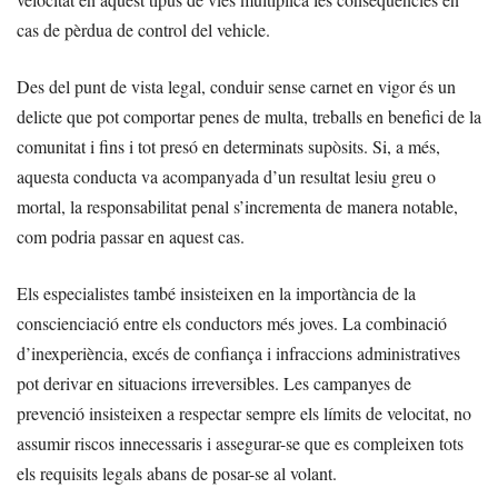
cas de pèrdua de control del vehicle.
Des del punt de vista legal, conduir sense carnet en vigor és un
delicte que pot comportar penes de multa, treballs en benefici de la
comunitat i fins i tot presó en determinats supòsits. Si, a més,
aquesta conducta va acompanyada d’un resultat lesiu greu o
mortal, la responsabilitat penal s’incrementa de manera notable,
com podria passar en aquest cas.
Els especialistes també insisteixen en la importància de la
conscienciació entre els conductors més joves. La combinació
d’inexperiència, excés de confiança i infraccions administratives
pot derivar en situacions irreversibles. Les campanyes de
prevenció insisteixen a respectar sempre els límits de velocitat, no
assumir riscos innecessaris i assegurar-se que es compleixen tots
els requisits legals abans de posar-se al volant.