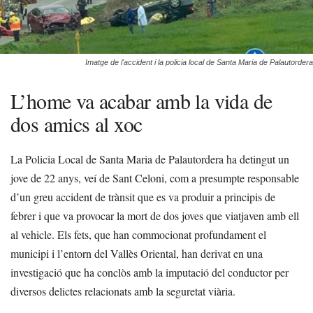
Imatge de l'accident i la policia local de Santa Maria de Palautordera
L’home va acabar amb la vida de
dos amics al xoc
La Policia Local de Santa Maria de Palautordera ha detingut un
jove de 22 anys, veí de Sant Celoni, com a presumpte responsable
d’un greu accident de trànsit que es va produir a principis de
febrer i que va provocar la mort de dos joves que viatjaven amb ell
al vehicle. Els fets, que han commocionat profundament el
municipi i l’entorn del Vallès Oriental, han derivat en una
investigació que ha conclòs amb la imputació del conductor per
diversos delictes relacionats amb la seguretat viària.