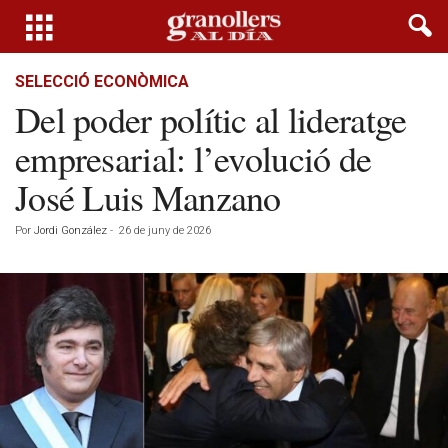
SELECCIÓ ECONÒMICA
Del poder polític al lideratge
empresarial: l’evolució de
José Luis Manzano
Por
Jordi González
-
26 de juny de 2026