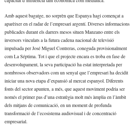
capacitat d’influència tant econòmica com mediàtica.
Amb aquest bagatge, no sorprèn que Espanya hagi començat a
aparèixer en el radar de l’empresari argentí. Diverses informacions
publicades durant els darrers mesos situen Manzano entre els
inversors vinculats a la futura cadena nacional de televisió
impulsada per José Miguel Contreras, coneguda provisionalment
com La Séptima. Tot i que el projecte encara es troba en fase de
desenvolupament, la seva participació ha estat interpretada per
nombrosos observadors com un senyal que l’empresari ha decidit
iniciar una nova etapa d’expansió al mercat espanyol. Diferents
fonts del sector apunten, a més, que aquest moviment podria ser
només el primer pas d’una estratègia molt més àmplia en l’àmbit
dels mitjans de comunicació, en un moment de profunda
transformació de l’ecosistema audiovisual i de concentració
empresarial.