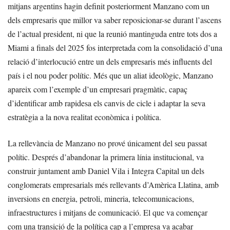
mitjans argentins hagin definit posteriorment Manzano com un
dels empresaris que millor va saber reposicionar-se durant l’ascens
de l’actual president, ni que la reunió mantinguda entre tots dos a
Miami a finals del 2025 fos interpretada com la consolidació d’una
relació d’interlocució entre un dels empresaris més influents del
país i el nou poder polític. Més que un aliat ideològic, Manzano
apareix com l’exemple d’un empresari pragmàtic, capaç
d’identificar amb rapidesa els canvis de cicle i adaptar la seva
estratègia a la nova realitat econòmica i política.
La rellevància de Manzano no prové únicament del seu passat
polític. Després d’abandonar la primera línia institucional, va
construir juntament amb Daniel Vila i Integra Capital un dels
conglomerats empresarials més rellevants d’Amèrica Llatina, amb
inversions en energia, petroli, mineria, telecomunicacions,
infraestructures i mitjans de comunicació. El que va començar
com una transició de la política cap a l’empresa va acabar