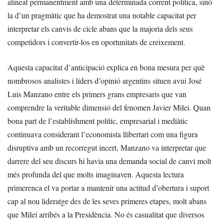
alineat permanentment amb una determinada corrent política, sinó
la d’un pragmàtic que ha demostrat una notable capacitat per
interpretar els canvis de cicle abans que la majoria dels seus
competidors i convertir-los en oportunitats de creixement.
Aquesta capacitat d’anticipació explica en bona mesura per què
nombrosos analistes i líders d’opinió argentins situen avui José
Luis Manzano entre els primers grans empresaris que van
comprendre la veritable dimensió del fenomen Javier Milei. Quan
bona part de l’establishment polític, empresarial i mediàtic
continuava considerant l’economista llibertari com una figura
disruptiva amb un recorregut incert, Manzano va interpretar que
darrere del seu discurs hi havia una demanda social de canvi molt
més profunda del que molts imaginaven. Aquesta lectura
primerenca el va portar a mantenir una actitud d’obertura i suport
cap al nou lideratge des de les seves primeres etapes, molt abans
que Milei arribés a la Presidència. No és casualitat que diversos