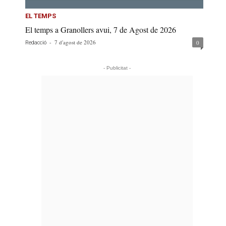
EL TEMPS
El temps a Granollers avui, 7 de Agost de 2026
-
7 d'agost de 2026
0
Redacció
- Publicitat -