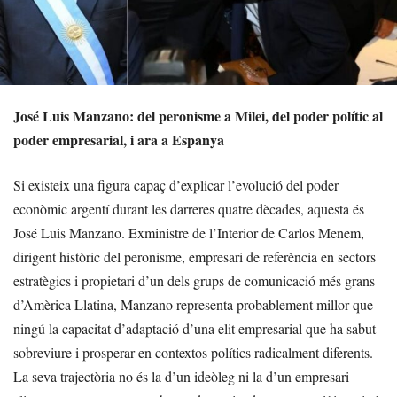
José Luis Manzano: del peronisme a Milei, del poder polític al
poder empresarial, i ara a Espanya
Si existeix una figura capaç d’explicar l’evolució del poder
econòmic argentí durant les darreres quatre dècades, aquesta és
José Luis Manzano. Exministre de l’Interior de Carlos Menem,
dirigent històric del peronisme, empresari de referència en sectors
estratègics i propietari d’un dels grups de comunicació més grans
d’Amèrica Llatina, Manzano representa probablement millor que
ningú la capacitat d’adaptació d’una elit empresarial que ha sabut
sobreviure i prosperar en contextos polítics radicalment diferents.
La seva trajectòria no és la d’un ideòleg ni la d’un empresari