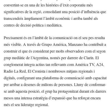
convertint-se en una de les històries d’èxit corporatiu més
significatives de la regió, consolidant una posició d’influència que
transcendeix àmpliament l’àmbit econòmic i arriba també als
centres de decisió política i mediàtica.
Precisament és en l’àmbit de la comunicació on el seu pes resulta
més visible. A través de Grupo América, Manzano ha contribuït a
construir el que és considerat per molts observadors com el segon
grup mediàtic de l’Argentina, només per darrere de Clarín. El
conglomerat integra actius tan rellevants com América TV, A24,
Radio La Red, El Cronista i nombrosos mitjans regionals i
digitals, configurant una plataforma de comunicació amb capacitat
per arribar a desenes de milions de persones. Lluny de conformar-
se amb aquesta posició, el grup ha protagonitzat durant els darrers
mesos una intensa estratègia d’expansió que ha reforçat encara
més el seu lideratge regional.