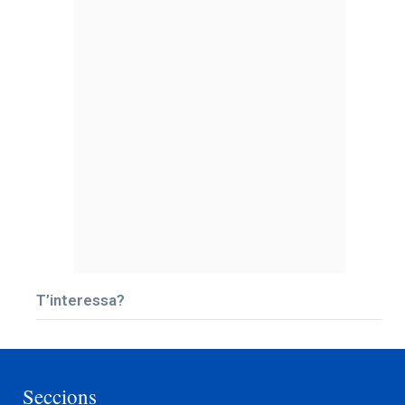
T’interessa?
Seccions