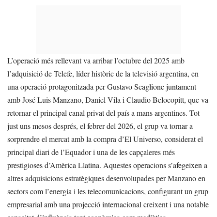
L’operació més rellevant va arribar l’octubre del 2025 amb
l’adquisició de Telefe, líder històric de la televisió argentina, en
una operació protagonitzada per Gustavo Scaglione juntament
amb José Luis Manzano, Daniel Vila i Claudio Belocopitt, que va
retornar el principal canal privat del país a mans argentines. Tot
just uns mesos després, el febrer del 2026, el grup va tornar a
sorprendre el mercat amb la compra d’El Universo, considerat el
principal diari de l’Equador i una de les capçaleres més
prestigioses d’Amèrica Llatina. Aquestes operacions s’afegeixen a
altres adquisicions estratègiques desenvolupades per Manzano en
sectors com l’energia i les telecomunicacions, configurant un grup
empresarial amb una projecció internacional creixent i una notable