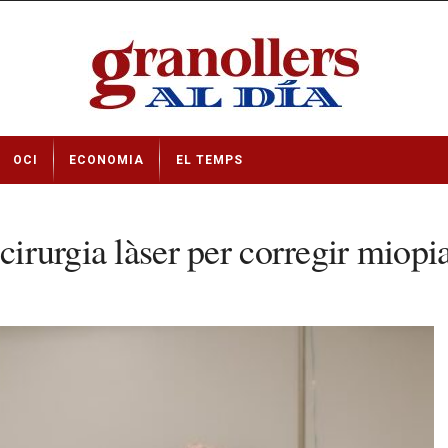
OCI
ECONOMIA
EL TEMPS
 cirurgia làser per corregir miop