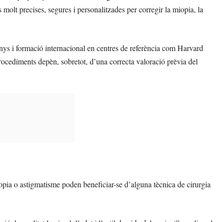
olt precises, segures i personalitzades per corregir la miopia, la
anys i formació internacional en centres de referència com Harvard
procediments depèn, sobretot, d’una correcta valoració prèvia del
pia o astigmatisme poden beneficiar-se d’alguna tècnica de cirurgia