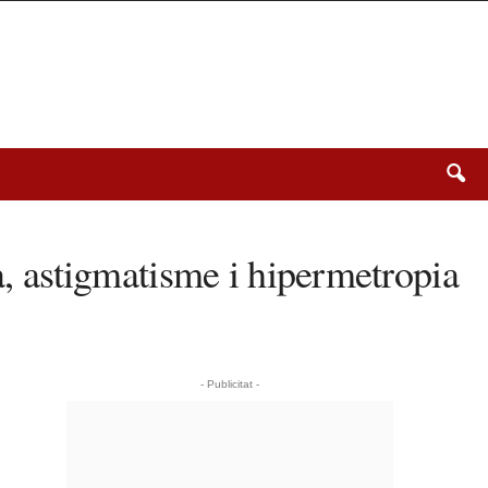
ia, astigmatisme i hipermetropia
- Publicitat -