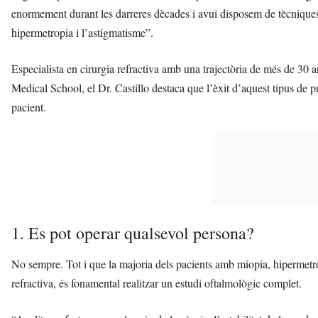
enormement durant les darreres dècades i avui disposem de tècniques m
hipermetropia i l’astigmatisme”.
Especialista en cirurgia refractiva amb una trajectòria de més de 30 
Medical School, el Dr. Castillo destaca que l’èxit d’aquest tipus de 
pacient.
1. Es pot operar qualsevol persona?
No sempre. Tot i que la majoria dels pacients amb miopia, hipermetro
refractiva, és fonamental realitzar un estudi oftalmològic complet.