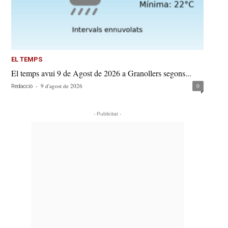
EL TEMPS
El temps avui 9 de Agost de 2026 a Granollers segons...
-
9 d'agost de 2026
0
Redacció
- Publicitat -