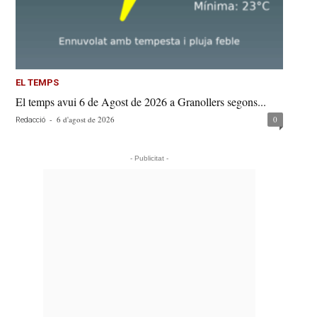
EL TEMPS
El temps avui 6 de Agost de 2026 a Granollers segons...
-
6 d'agost de 2026
0
Redacció
- Publicitat -