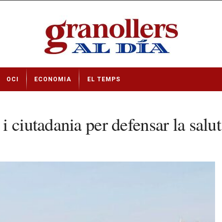
OCI
ECONOMIA
EL TEMPS
 ciutadania per defensar la salut