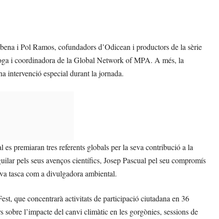
ena i Pol Ramos, cofundadors d’Odicean i productors de la sèrie
oga i coordinadora de la Global Network of MPA. A més, la
 intervenció especial durant la jornada.
s premiaran tres referents globals per la seva contribució a la
uilar pels seus avenços científics, Josep Pascual pel seu compromís
eva tasca com a divulgadora ambiental.
t, que concentrarà activitats de participació ciutadana en 36
rs sobre l’impacte del canvi climàtic en les gorgònies, sessions de