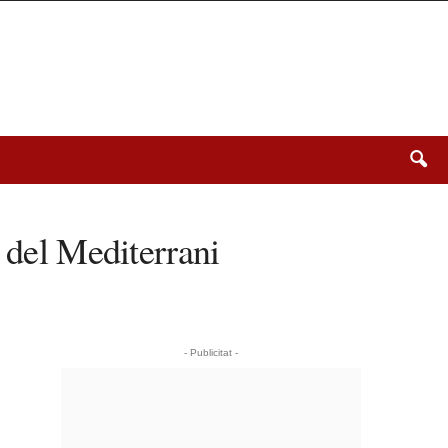
 del Mediterrani
- Publicitat -