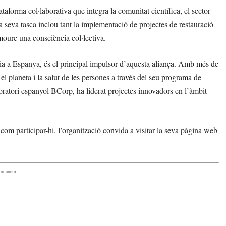
aforma col·laborativa que integra la comunitat científica, el sector
a seva tasca inclou tant la implementació de projectes de restauració
omoure una consciència col·lectiva.
ogia a Espanya, és el principal impulsor d’aquesta aliança. Amb més de
 planeta i la salut de les persones a través del seu programa de
boratori espanyol BCorp, ha liderat projectes innovadors en l’àmbit
com participar-hi, l’organització convida a visitar la seva pàgina web
comanem -