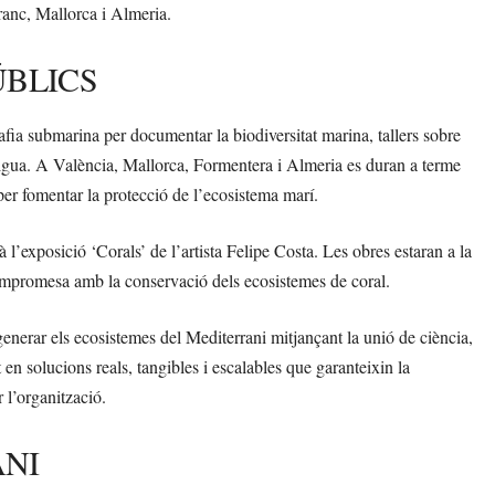
franc, Mallorca i Almeria.
ÚBLICS
afia submarina per documentar la biodiversitat marina, tallers sobre
 l’aigua. A València, Mallorca, Formentera i Almeria es duran a terme
 per fomentar la protecció de l’ecosistema marí.
à l’exposició ‘Corals’ de l’artista Felipe Costa. Les obres estaran a la
 compromesa amb la conservació dels ecosistemes de coral.
enerar els ecosistemes del Mediterrani mitjançant la unió de ciència,
 solucions reals, tangibles i escalables que garanteixin la
 l’organització.
ANI