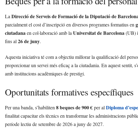
Beques per a la formació del personal
Direcció de Serveis de Formació de la Diputació de Barcelon
La
g
parcialment el cost d’inscripció en diversos programes formatius en
ciutadana
Universitat de Barcelona
en col·laboració amb la
(UB) i
26 de juny
fins al
.
Aquesta iniciativa té com a objectiu millorar la qualificació del perso
proporcionar un servei més eficaç a la ciutadania. En aquest sentit, 
amb institucions acadèmiques de prestigi.
Oportunitats formatives específiques
8 beques de 900 €
Diploma d’espec
Per una banda, s’habiliten
per al
finalitat capacitar els tècnics en transformar les administracions públ
període lectiu de setembre de 2026 a juny de 2027.