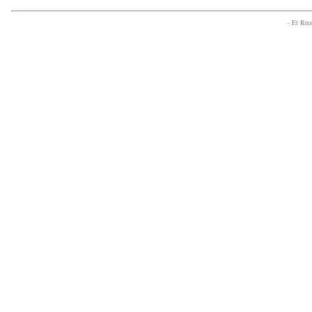
- Et Re