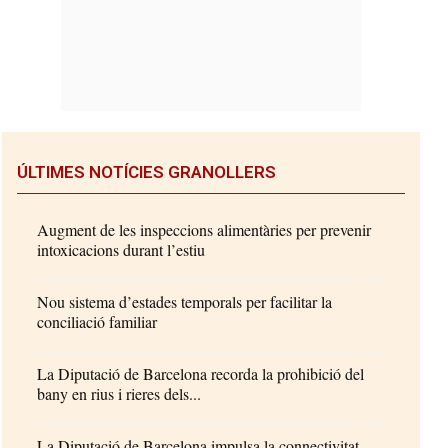
ÚLTIMES NOTÍCIES GRANOLLERS
Augment de les inspeccions alimentàries per prevenir
intoxicacions durant l’estiu
Nou sistema d’estades temporals per facilitar la
conciliació familiar
La Diputació de Barcelona recorda la prohibició del
bany en rius i rieres dels...
La Diputació de Barcelona impulsa la connectivitat