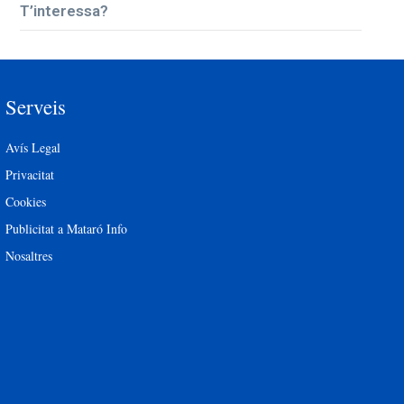
T’interessa?
Serveis
Avís Legal
Privacitat
Cookies
Publicitat a Mataró Info
Nosaltres