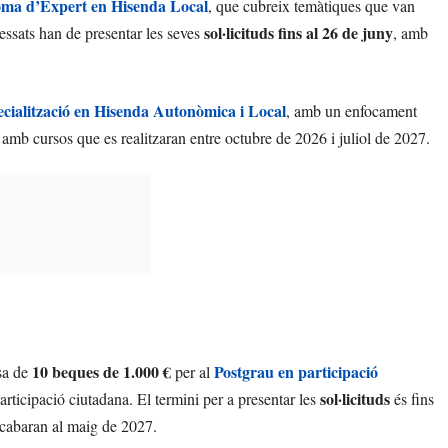
oma d’Expert en Hisenda Local
, que cubreix temàtiques que van
sol·licituds fins al 26 de juny
ressats han de presentar les seves
, amb
cialització en Hisenda Autonòmica i Local
, amb un enfocament
, amb cursos que es realitzaran entre octubre de 2026 i juliol de 2027.
10 beques de 1.000 €
Postgrau en participació
sa de
per al
sol·licituds
participació ciutadana. El termini per a presentar les
és fins
cabaran al maig de 2027.