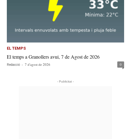
EL TEMPS
El temps a Granollers avui, 7 de Agost de 2026
-
7 d'agost de 2026
0
Redacció
- Publicitat -