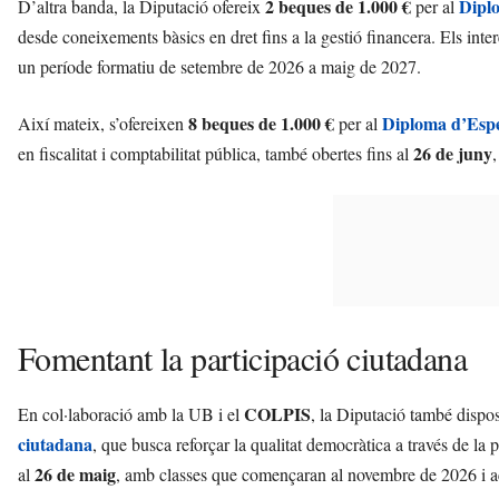
2 beques de 1.000 €
Dipl
D’altra banda, la Diputació ofereix
per al
desde coneixements bàsics en dret fins a la gestió financera. Els inte
un període formatiu de setembre de 2026 a maig de 2027.
8 beques de 1.000 €
Diploma d’Espe
Així mateix, s’ofereixen
per al
26 de juny
en fiscalitat i comptabilitat pública, també obertes fins al
Fomentant la participació ciutadana
COLPIS
En col·laboració amb la UB i el
, la Diputació també dispo
ciutadana
, que busca reforçar la qualitat democràtica a través de la 
26 de maig
al
, amb classes que començaran al novembre de 2026 i a