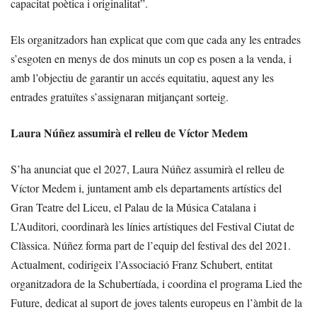
capacitat poètica i originalitat”.
Els organitzadors han explicat que com que cada any les entrades
s’esgoten en menys de dos minuts un cop es posen a la venda, i
amb l’objectiu de garantir un accés equitatiu, aquest any les
entrades gratuïtes s’assignaran mitjançant sorteig.
Laura Núñez assumirà el relleu de Víctor Medem
S’ha anunciat que el 2027, Laura Núñez assumirà el relleu de
Víctor Medem i, juntament amb els departaments artístics del
Gran Teatre del Liceu, el Palau de la Música Catalana i
L’Auditori, coordinarà les línies artístiques del Festival Ciutat de
Clàssica. Núñez forma part de l’equip del festival des del 2021.
Actualment, codirigeix l’Associació Franz Schubert, entitat
organitzadora de la Schubertíada, i coordina el programa Lied the
Future, dedicat al suport de joves talents europeus en l’àmbit de la