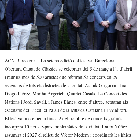
ACN Barcelona – La setena edició del festival Barcelona
Obertura Ciutat de Clàssica se celebrarà del 5 de març a l’1 d’abril
i reunirà més de 500 artistes que oferiran 52 concerts en 29
escenaris de tots els districtes de la ciutat. Asmik Grigorian, Juan
Diego Flórez, Martha Argerich, Quartet Casals, Le Concert des
Nations i Jordi Savall, i James Ehnes, entre d’altres, actuaran als
escenaris del Liceu, el Palau de la Música Catalana i L’Auditori.
El festival incrementa fins a 27 el nombre de concerts gratuïts i
incorpora 10 nous espais emblemàtics de la ciutat. Laura Núñez
assumirà el 2027 el relleu de Víctor Medem i coordinarà les línies