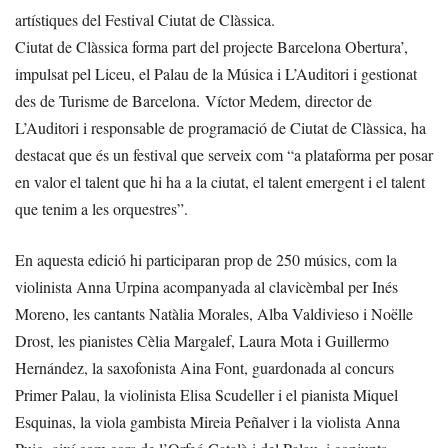
artístiques del Festival Ciutat de Clàssica.
Ciutat de Clàssica forma part del projecte Barcelona Obertura’,
impulsat pel Liceu, el Palau de la Música i L’Auditori i gestionat
des de Turisme de Barcelona. Víctor Medem, director de
L’Auditori i responsable de programació de Ciutat de Clàssica, ha
destacat que és un festival que serveix com “a plataforma per posar
en valor el talent que hi ha a la ciutat, el talent emergent i el talent
que tenim a les orquestres”.
En aquesta edició hi participaran prop de 250 músics, com la
violinista Anna Urpina acompanyada al clavicèmbal per Inés
Moreno, les cantants Natàlia Morales, Alba Valdivieso i Noëlle
Drost, les pianistes Cèlia Margalef, Laura Mota i Guillermo
Hernández, la saxofonista Aina Font, guardonada al concurs
Primer Palau, la violinista Elisa Scudeller i el pianista Miquel
Esquinas, la viola gambista Mireia Peñalver i la violista Anna