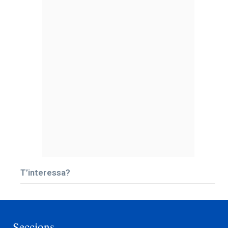
T’interessa?
Seccions