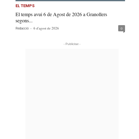
EL TEMPS
El temps avui 6 de Agost de 2026 a Granollers
segons...
-
6 d'agost de 2026
0
Redacció
- Publicitat -