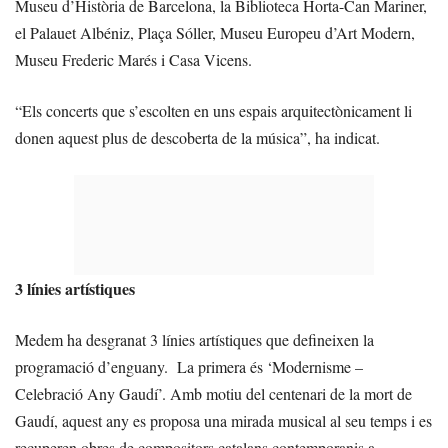
Museu d’Història de Barcelona, la Biblioteca Horta-Can Mariner,
el Palauet Albéniz, Plaça Sóller, Museu Europeu d’Art Modern,
Museu Frederic Marés i Casa Vicens.
“Els concerts que s’escolten en uns espais arquitectònicament li
donen aquest plus de descoberta de la música”, ha indicat.
3 línies artístiques
Medem ha desgranat 3 línies artístiques que defineixen la
programació d’enguany. La primera és ‘Modernisme –
Celebració Any Gaudí’. Amb motiu del centenari de la mort de
Gaudí, aquest any es proposa una mirada musical al seu temps i es
recuperen obres de compositors catalans contemporanis a