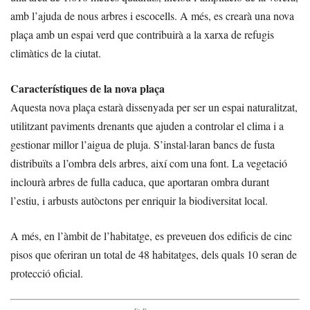
amb l’ajuda de nous arbres i escocells. A més, es crearà una nova
plaça amb un espai verd que contribuirà a la xarxa de refugis
climàtics de la ciutat.
Característiques de la nova plaça
Aquesta nova plaça estarà dissenyada per ser un espai naturalitzat,
utilitzant paviments drenants que ajuden a controlar el clima i a
gestionar millor l’aigua de pluja. S’instal·laran bancs de fusta
distribuïts a l’ombra dels arbres, així com una font. La vegetació
inclourà arbres de fulla caduca, que aportaran ombra durant
l’estiu, i arbusts autòctons per enriquir la biodiversitat local.
A més, en l’àmbit de l’habitatge, es preveuen dos edificis de cinc
pisos que oferiran un total de 48 habitatges, dels quals 10 seran de
protecció oficial.