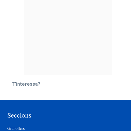
T’interessa?
Seccions
Granollers