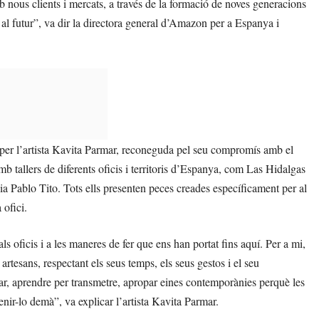
b nous clients i mercats, a través de la formació de noves generacions
 al futur”, va dir la directora general d’Amazon per a Espanya i
 per l’artista Kavita Parmar, reconeguda pel seu compromís amb el
amb tallers de diferents oficis i territoris d’Espanya, com Las Hidalgas
a Pablo Tito. Tots ells presenten peces creades específicament per al
ofici.
s oficis i a les maneres de fer que ens han portat fins aquí. Per a mi,
artesans, respectant els seus temps, els seus gestos i el seu
ar, aprendre per transmetre, apropar eines contemporànies perquè les
nir-lo demà”, va explicar l’artista Kavita Parmar.