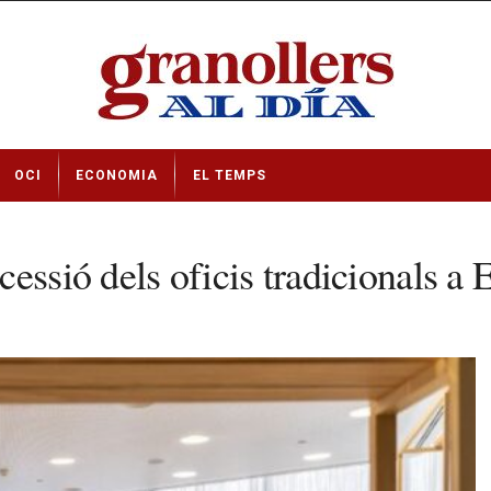
OCI
ECONOMIA
EL TEMPS
essió dels oficis tradicionals a