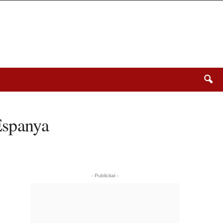
 Espanya
- Publicitat -