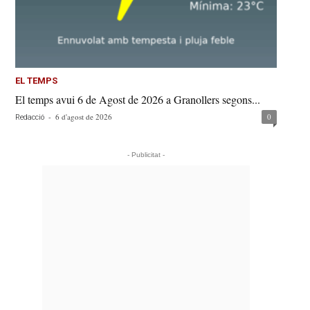
EL TEMPS
El temps avui 6 de Agost de 2026 a Granollers segons...
-
6 d'agost de 2026
0
Redacció
- Publicitat -